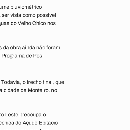
lume pluviométrico
 ser vista como possível
águas do Velho Chico nos
s da obra ainda não foram
o Programa de Pós-
Todavia, o trecho final, que
a cidade de Monteiro, no
xo Leste preocupa o
técnica do Açude Epitácio