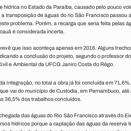
e hídrica no Estado da Paraíba, causado pelo pouco vo
, a transposição de águas do rio São Francisco passou a
 este problema. Porém, a recarga que seria feita pelas 
cauã é considerada incerta.
 prevê que isso aconteça apenas em 2016. Alguns trecho
udicando a conclusão do projeto, segundo o professor d
ivil e Ambiental da UFCG Janiro Costa do Rêgo.
a Integração, no total a obra já foi concluída em 71,6%. 
 que vai do município de Custodia, em Pernambuco, até 
as 36,5% dos trabalhos concluídos.
e chegada das águas do Rio São Francisco através do Ei
ursos hídricos porque a captação das águas da reserva 