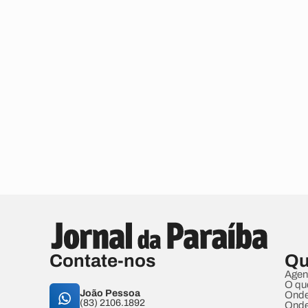
Contate-nos
Qu
Agen
O qu
João Pessoa
Onde
(83) 2106.1892
Onde