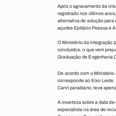
Após o agravamento da cris
registrado nos últimos anos
alternativa de solução para
açudes Epitácio Pessoa e A
O Ministério da Integração
concluídos, o que vem prej
Graduação de Engenharia C
De acordo com o Ministério d
corresponde ao Eixo Leste,
Cariri paraibano, teve apen
A incerteza sobre a data d
especialista na área de rec