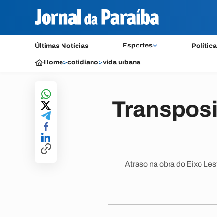
Esportes
Últimas Notícias
Política
Home
>
cotidiano
>
vida urbana
Transposi
Atraso na obra do Eixo Les