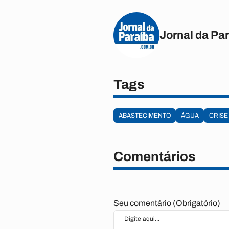
Jornal da Pa
Tags
ABASTECIMENTO
ÁGUA
CRISE
Comentários
Seu comentário (Obrigatório)