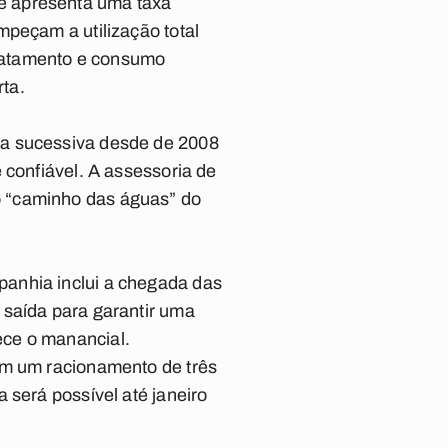
e apresenta uma taxa
mpeçam a utilização total
ratamento e consumo
ta.
ma sucessiva desde de 2008
 confiável. A assessoria de
o “caminho das águas” do
panhia inclui a chegada das
 saída para garantir uma
ece o manancial.
om um racionamento de três
 será possível até janeiro