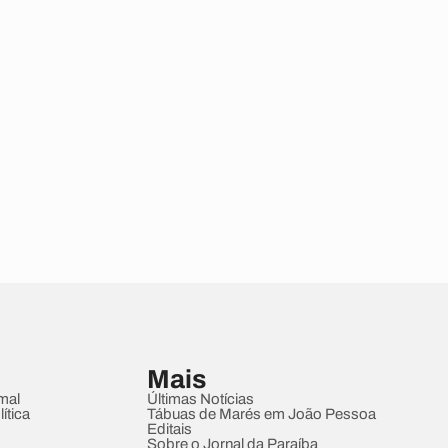
Mais
mal
Últimas Notícias
ítica
Tábuas de Marés em João Pessoa
Editais
Sobre o Jornal da Paraíba