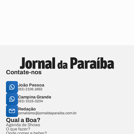
Contate-nos
João Pessoa
(83) 2106.1892
Campina Grande
(83) 3315-3204
Redação
jornalismo@jornaldaparaiba.com.br
Qual a Boa?
Agenda de Shows
O que fazer?
Onde comer e beber?