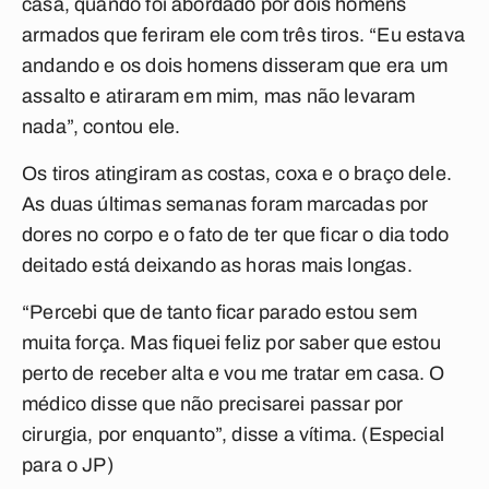
casa, quando foi abordado por dois homens
armados que feriram ele com três tiros. “Eu estava
andando e os dois homens disseram que era um
assalto e atiraram em mim, mas não levaram
nada”, contou ele.
Os tiros atingiram as costas, coxa e o braço dele.
As duas últimas semanas foram marcadas por
dores no corpo e o fato de ter que ficar o dia todo
deitado está deixando as horas mais longas.
“Percebi que de tanto ficar parado estou sem
muita força. Mas fiquei feliz por saber que estou
perto de receber alta e vou me tratar em casa. O
médico disse que não precisarei passar por
cirurgia, por enquanto”, disse a vítima.
(Especial
para o JP)