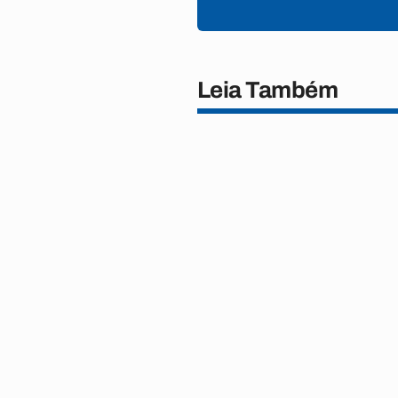
Leia Também