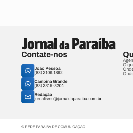
Contate-nos
Qu
Agen
O qu
João Pessoa
Onde
(83) 2106.1892
Onde
Campina Grande
(83) 3315-3204
Redação
jornalismo@jornaldaparaiba.com.br
© REDE PARAÍBA DE COMUNICAÇÃO