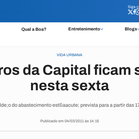
Siga 
Siga 
Entretenimento
Blogs
Qual a Boa?
VIDA URBANA
rros da Capital ficam
nesta sexta
de;o do abastecimento est&aacute; prevista para a partir das 17h
Publicado em 04/03/2011 às 14:15