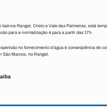
 bairros Rangel, Cristo e Vale das Palmeiras, está te
visão para a normalização é para a partir das 17h.
uspensão no fornecimento d’água é conseqüência de co
 São Marcos, no Rangel.
raíba