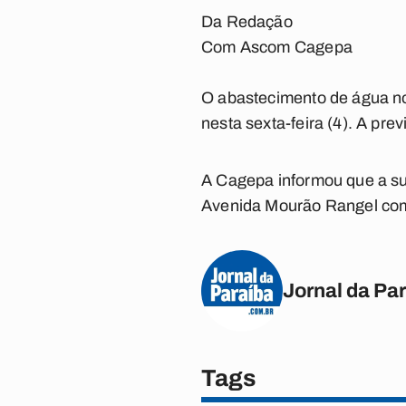
Da Redação
Com Ascom Cagepa
O abastecimento de água no
nesta sexta-feira (4). A pre
A Cagepa informou que a s
Avenida Mourão Rangel com
Jornal da Pa
Tags