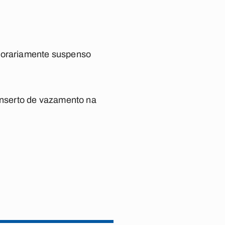
mporariamente suspenso
nserto de vazamento na