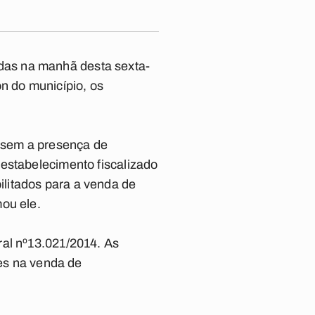
das na manhã desta sexta-
n do município, os
 sem a presença de
estabelecimento fiscalizado
litados para a venda de
ou ele.
ral nº13.021/2014. As
des na venda de