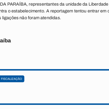
A PARAÍBA, representantes da unidade da Liberdade 
ontra o estabelecimento. A reportagem tentou entrar e
ligações não foram atendidas.
raíba
FISCALIZAÇÃO