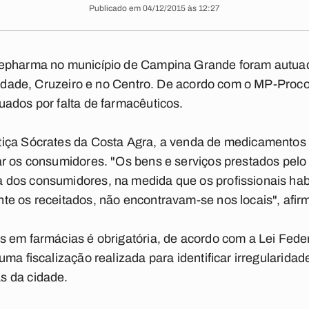
Publicado em 04/12/2015 às 12:27
depharma no município de Campina Grande foram autua
berdade, Cruzeiro e no Centro. De acordo com o MP-Proco
ados por falta de farmacêuticos.
tiça Sócrates da Costa Agra, a venda de medicamentos
r os consumidores. "Os bens e serviços prestados pelo 
dos consumidores, na medida que os profissionais habi
e os receitados, não encontravam-se nos locais", afirm
 em farmácias é obrigatória, de acordo com a Lei Fede
ma fiscalização realizada para identificar irregularida
s da cidade.