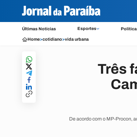
Esportes
Últimas Notícias
Política
Home
>
cotidiano
>
vida urbana
Três 
Cam
De acordo com o MP-Procon, au