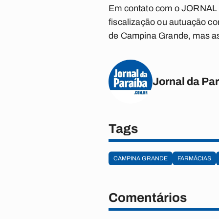
Em contato com o JORNAL D
fiscalização ou autuação c
de Campina Grande, mas as 
Jornal da Pa
Tags
CAMPINA GRANDE
FARMÁCIAS
Comentários