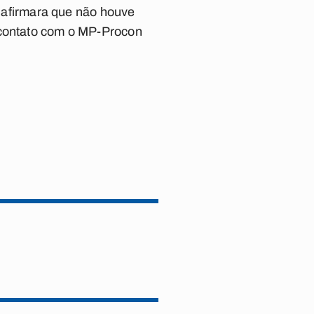
afirmara que não houve
m contato com o MP-Procon