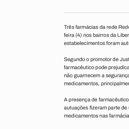
Três farmácias da rede Re
feira (4) nos bairros da Li
estabelecimentos foram autu
Segundo o promotor de Jus
farmacêutico pode prejudica
não guarnecem a segurança 
medicamentos, principalment
A presença de farmacêuticos
autuações fizeram parte de u
medicamentos nas farmácia