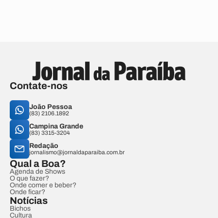
Contate-nos
João Pessoa
(83) 2106.1892
Campina Grande
(83) 3315-3204
Redação
jornalismo@jornaldaparaiba.com.br
Qual a Boa?
Agenda de Shows
O que fazer?
Onde comer e beber?
Onde ficar?
Notícias
Bichos
Cultura