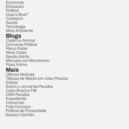
Economia
Educação
Política
Qual a Boa?
Cotidiano
Saúde
Tecnologia
Meio Ambiente
Blogs
Caderno Animal
Conversa Política
Pleno Poder
Sílvio Osias
Saúde Alerta
Mercado em Movimento
Papo Íntimo
Mais
Últimas Notícias
Tábuas de Marés em João Pessoa
Editais
Sobre o Jornal da Paraíba
Cabo Branco FM
CBN Paraíba
Expediente
Comercial
Fale Conosco
Política de Privacidade
Espaço Opinião