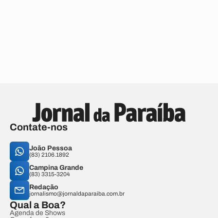
Contate-nos
João Pessoa
(83) 2106.1892
Campina Grande
(83) 3315-3204
Redação
jornalismo@jornaldaparaiba.com.br
Qual a Boa?
Agenda de Shows