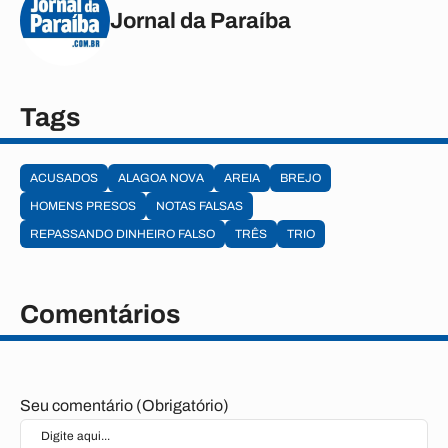
Jornal da Paraíba
Tags
ACUSADOS
ALAGOA NOVA
AREIA
BREJO
HOMENS PRESOS
NOTAS FALSAS
REPASSANDO DINHEIRO FALSO
TRÊS
TRIO
Comentários
Seu comentário (Obrigatório)