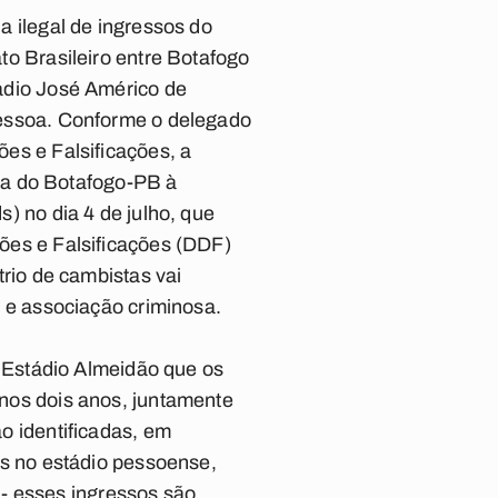
a ilegal de ingressos do
to Brasileiro entre Botafogo
ádio José Américo de
essoa. Conforme o delegado
es e Falsificações, a
ria do Botafogo-PB à
) no dia 4 de julho, que
ões e Falsificações (DDF)
trio de cambistas vai
o e associação criminosa.
o Estádio Almeidão que os
nos dois anos, juntamente
o identificadas, em
os no estádio pessoense,
- esses ingressos são