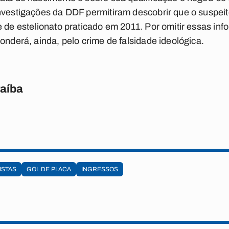
nvestigações da DDF permitiram descobrir que o suspei
e de estelionato praticado em 2011. Por omitir essas in
onderá, ainda, pelo crime de falsidade ideológica.
raíba
ISTAS
GOL DE PLACA
INGRESSOS