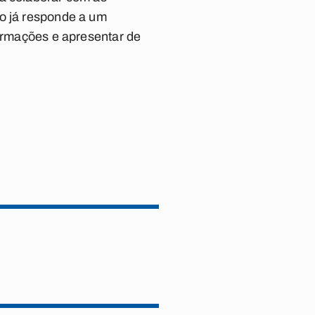
to já responde a um
formações e apresentar de