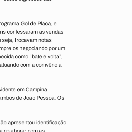
rograma Gol de Placa, e
ens confessaram as vendas
 seja, trocavam notas
sempre os negociando por um
ecida como “bate e volta”,
 atuando com a conivência
esidente em Campina
, ambos de João Pessoa. Os
ão apresentou identificação
 a colaborar com as