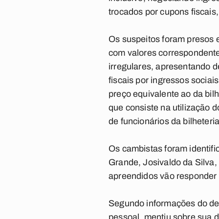
trocados por cupons fiscais,
Os suspeitos foram presos 
com valores correspondent
irregulares, apresentando 
fiscais por ingressos socia
preço equivalente ao da bil
que consiste na utilização
de funcionários da bilheter
Os cambistas foram identif
Grande, Josivaldo da Silva
apreendidos vão responder p
Segundo informações do del
pessoal, mentiu sobre sua d