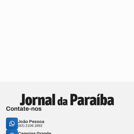
Contate-nos
João Pessoa
(83) 2106.1892
Campina Grande