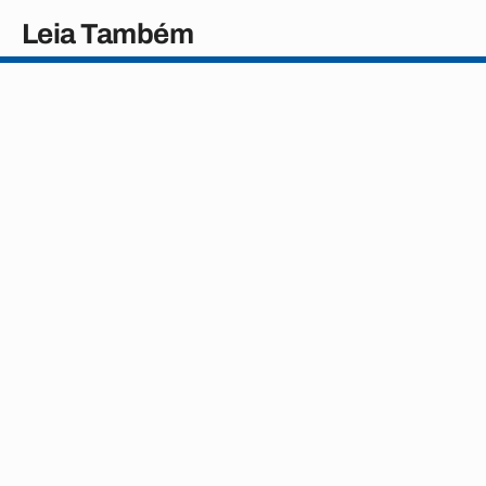
Leia Também