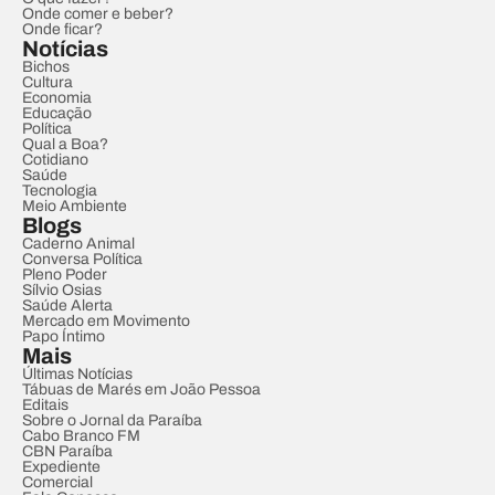
Onde comer e beber?
Onde ficar?
Notícias
Bichos
Cultura
Economia
Educação
Política
Qual a Boa?
Cotidiano
Saúde
Tecnologia
Meio Ambiente
Blogs
Caderno Animal
Conversa Política
Pleno Poder
Sílvio Osias
Saúde Alerta
Mercado em Movimento
Papo Íntimo
Mais
Últimas Notícias
Tábuas de Marés em João Pessoa
Editais
Sobre o Jornal da Paraíba
Cabo Branco FM
CBN Paraíba
Expediente
Comercial