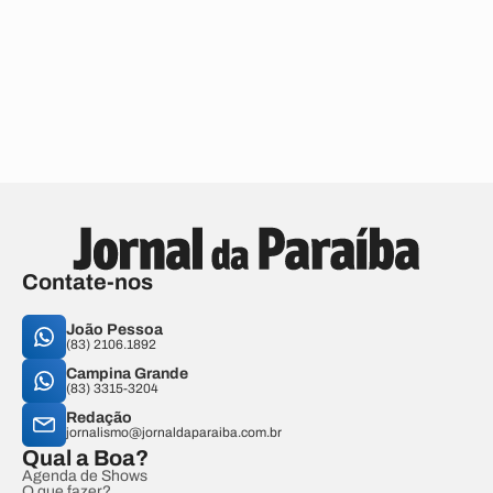
Contate-nos
João Pessoa
(83) 2106.1892
Campina Grande
(83) 3315-3204
Redação
jornalismo@jornaldaparaiba.com.br
Qual a Boa?
Agenda de Shows
O que fazer?