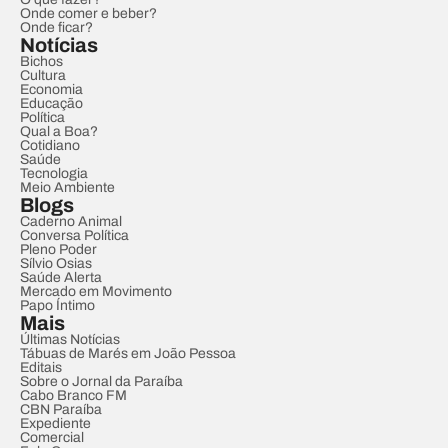
Onde comer e beber?
Onde ficar?
Notícias
Bichos
Cultura
Economia
Educação
Política
Qual a Boa?
Cotidiano
Saúde
Tecnologia
Meio Ambiente
Blogs
Caderno Animal
Conversa Política
Pleno Poder
Sílvio Osias
Saúde Alerta
Mercado em Movimento
Papo Íntimo
Mais
Últimas Notícias
Tábuas de Marés em João Pessoa
Editais
Sobre o Jornal da Paraíba
Cabo Branco FM
CBN Paraíba
Expediente
Comercial