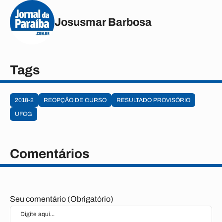
Josusmar Barbosa
Tags
2018-2
REOPÇÃO DE CURSO
RESULTADO PROVISÓRIO
UFCG
Comentários
Seu comentário (Obrigatório)