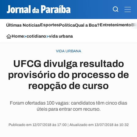
Esportes
Entretenimento
Bl
Últimas Notícias
Política
Qual a Boa?
Home
>
cotidiano
>
vida urbana
VIDA URBANA
UFCG divulga resultado
provisório do processo de
reopção de curso
Foram ofertadas 100 vagas: candidatos têm cinco dias
úteis para entrar com recurso.
Publicado em 12/07/2018 às 17:00 | Atualizado em 13/07/2018 às 10:32