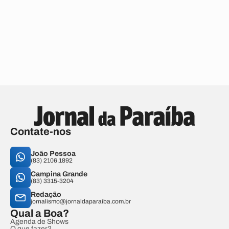
Contate-nos
João Pessoa
(83) 2106.1892
Campina Grande
(83) 3315-3204
Redação
jornalismo@jornaldaparaiba.com.br
Qual a Boa?
Agenda de Shows
O que fazer?