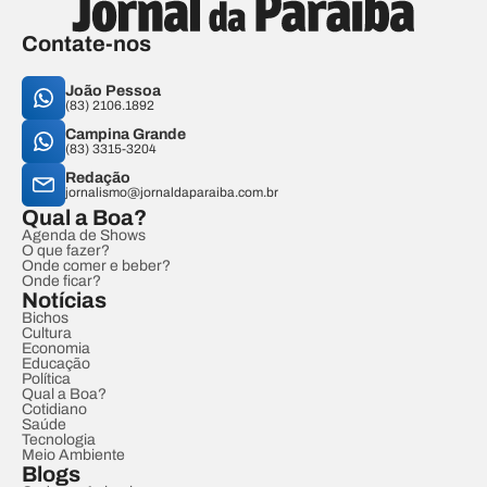
Contate-nos
João Pessoa
(83) 2106.1892
Campina Grande
(83) 3315-3204
Redação
jornalismo@jornaldaparaiba.com.br
Qual a Boa?
Agenda de Shows
O que fazer?
Onde comer e beber?
Onde ficar?
Notícias
Bichos
Cultura
Economia
Educação
Política
Qual a Boa?
Cotidiano
Saúde
Tecnologia
Meio Ambiente
Blogs