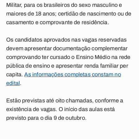
Militar, para os brasileiros do sexo masculino e
maiores de 18 anos; certidão de nascimento ou de
casamento e comprovante de residência.
Os candidatos aprovados nas vagas reservadas
devem apresentar documentação complementar
comprovando ter cursado o Ensino Médio na rede
pública de ensino e apresentar renda familiar per
capita.
As informações completas constam no
edital
.
Estão previstas até oito chamadas, conforme a
existência de vagas. O início das aulas está
previsto para o dia 9 de outubro.