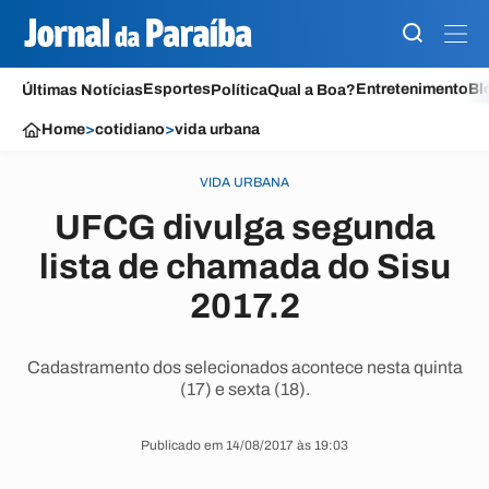
Esportes
Entretenimento
Bl
Últimas Notícias
Política
Qual a Boa?
Home
>
cotidiano
>
vida urbana
VIDA URBANA
UFCG divulga segunda
lista de chamada do Sisu
2017.2
Cadastramento dos selecionados acontece nesta quinta
(17) e sexta (18).
Publicado em 14/08/2017 às 19:03