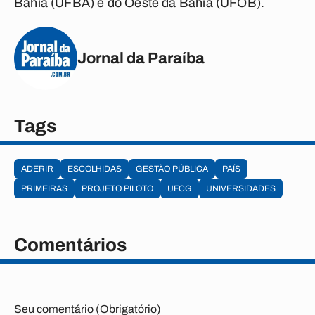
Bahia (UFBA) e do Oeste da Bahia (UFOB).
Jornal da Paraíba
Tags
ADERIR
ESCOLHIDAS
GESTÃO PÚBLICA
PAÍS
PRIMEIRAS
PROJETO PILOTO
UFCG
UNIVERSIDADES
Comentários
Seu comentário (Obrigatório)