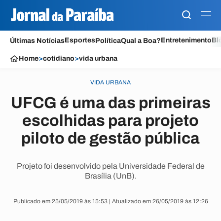
Esportes
Entretenimento
Bl
Últimas Notícias
Política
Qual a Boa?
Home
>
cotidiano
>
vida urbana
VIDA URBANA
UFCG é uma das primeiras
escolhidas para projeto
piloto de gestão pública
Projeto foi desenvolvido pela Universidade Federal de
Brasília (UnB).
Publicado em 25/05/2019 às 15:53 | Atualizado em 26/05/2019 às 12:26