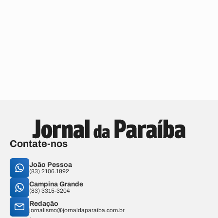
Contate-nos
João Pessoa
(83) 2106.1892
Campina Grande
(83) 3315-3204
Redação
jornalismo@jornaldaparaiba.com.br