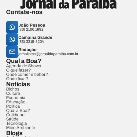
Contate-nos
João Pessoa
(83) 2106.1892
Campina Grande
(83) 3315-3204
Redação
jornalismo@jornaldaparaiba.com.br
Qual a Boa?
Agenda de Shows
O que fazer?
Onde comer e beber?
Onde ficar?
Notícias
Bichos
Cultura
Economia
Educação
Política
Qual a Boa?
Cotidiano
Saúde
Tecnologia
Meio Ambiente
Blogs