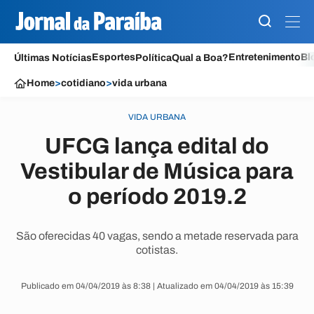
Esportes
Entretenimento
Bl
Últimas Notícias
Política
Qual a Boa?
Home
>
cotidiano
>
vida urbana
VIDA URBANA
UFCG lança edital do
Vestibular de Música para
o período 2019.2
São oferecidas 40 vagas, sendo a metade reservada para
cotistas.
Publicado em 04/04/2019 às 8:38 | Atualizado em 04/04/2019 às 15:39