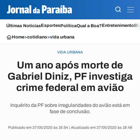
Esportes
Entretenimento
Bl
Últimas Notícias
Política
Qual a Boa?
Home
>
cotidiano
>
vida urbana
VIDA URBANA
Um ano após morte de
Gabriel Diniz, PF investiga
crime federal em avião
Inquérito da PF sobre irregularidades do avião está em
fase de conclusão.
Publicado em 27/05/2020 às 16:54 | Atualizado em 27/05/2020 às 18:48