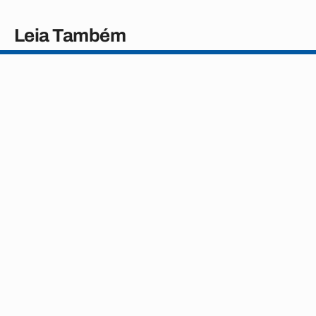
Leia Também