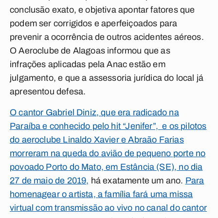
conclusão exato, e objetiva apontar fatores que
podem ser corrigidos e aperfeiçoados para
prevenir a ocorrência de outros acidentes aéreos.
O Aeroclube de Alagoas informou que as
infrações aplicadas pela Anac estão em
julgamento, e que a assessoria jurídica do local já
apresentou defesa.
O cantor Gabriel Diniz, que era radicado na
Paraíba e conhecido pelo hit “Jenifer”, e os pilotos
do aeroclube Linaldo Xavier e Abraão Farias
morreram na queda do avião de pequeno porte no
povoado Porto do Mato, em Estância (SE), no dia
27 de maio de 2019,
há exatamente um ano.
Para
homenagear o artista, a família fará uma missa
virtual com transmissão ao vivo no canal do cantor