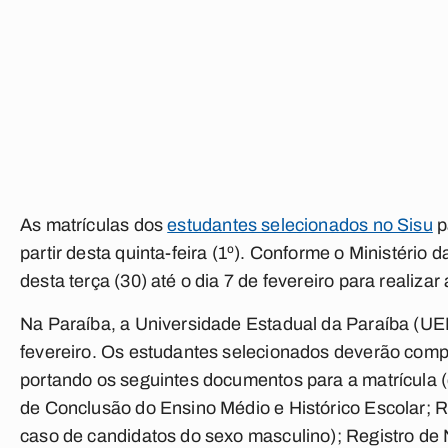
As matrículas dos
estudantes selecionados no Sisu
p
partir desta quinta-feira (1º). Conforme o Ministério
desta terça (30) até o dia 7 de fevereiro para realiza
Na Paraíba, a Universidade Estadual da Paraíba (UEPB)
fevereiro. Os estudantes selecionados deverão com
portando os seguintes documentos para a matrícula (
de Conclusão do Ensino Médio e Histórico Escolar; R
caso de candidatos do sexo masculino); Registro d