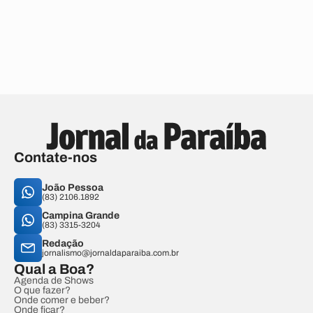
Contate-nos
João Pessoa
(83) 2106.1892
Campina Grande
(83) 3315-3204
Redação
jornalismo@jornaldaparaiba.com.br
Qual a Boa?
Agenda de Shows
O que fazer?
Onde comer e beber?
Onde ficar?