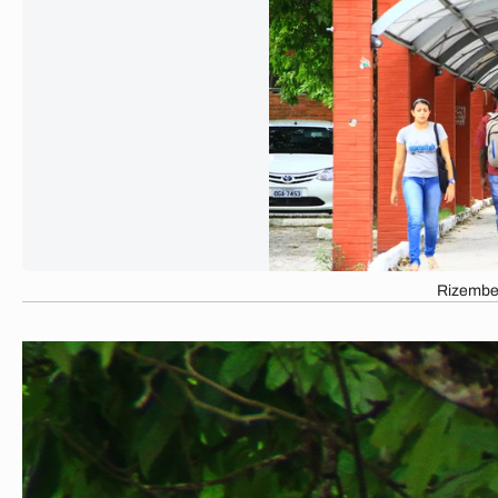
Rizembe