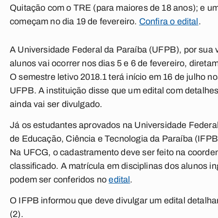
Quitação com o TRE (para maiores de 18 anos); e uma
começam no dia 19 de fevereiro.
Confira o edital
.
A Universidade Federal da Paraíba (UFPB), por sua 
alunos vai ocorrer nos dias 5 e 6 de fevereiro, diret
O semestre letivo 2018.1 terá início em 16 de julho nos
UFPB. A instituição disse que um edital com detalhe
ainda vai ser divulgado.
Já os estudantes aprovados na Universidade Federa
de Educação, Ciência e Tecnologia da Paraíba (IFPB) 
Na UFCG, o cadastramento deve ser feito na coordena
classificado. A matrícula em disciplinas dos alunos in
podem ser conferidos no
edital
.
O IFPB informou que deve divulgar um edital detalha
(2).