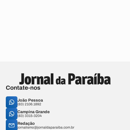
Contate-nos
João Pessoa
(83) 2106.1892
Campina Grande
(83) 3315-3204
Redação
jornalismo@jornaldaparaiba.com.br