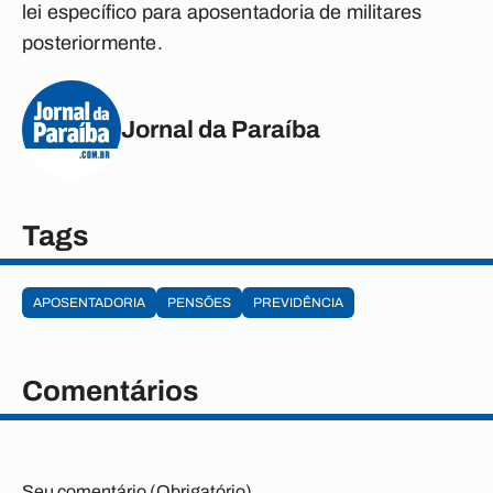
lei específico para aposentadoria de militares
posteriormente.
Jornal da Paraíba
Tags
APOSENTADORIA
PENSÕES
PREVIDÊNCIA
Comentários
Seu comentário (Obrigatório)