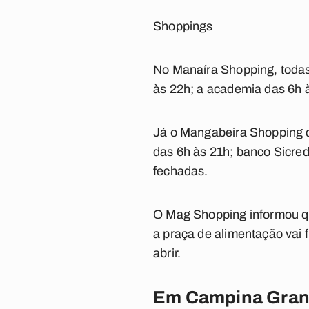
Shoppings
No Manaíra Shopping, todas 
às 22h; a academia das 6h à
Já o Mangabeira Shopping d
das 6h às 21h; banco Sicred
fechadas.
O Mag Shopping informou qu
a praça de alimentação vai 
abrir.
Em Campina Gra