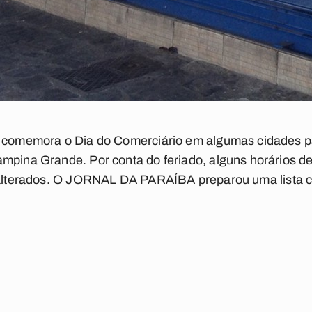
e comemora o Dia do Comerciário em algumas cidades p
ampina Grande. Por conta do feriado, alguns horários d
alterados. O
JORNAL DA PARAÍBA
preparou uma lista 