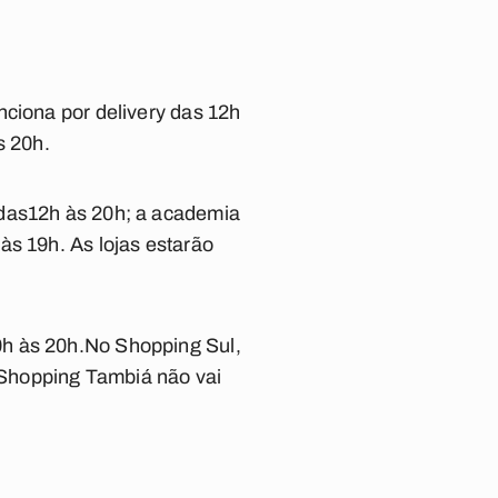
nciona por delivery das 12h
s 20h.
 das12h às 20h; a academia
às 19h. As lojas estarão
0h às 20h.No Shopping Sul,
O Shopping Tambiá não vai