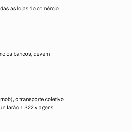
das as lojas do comércio
como os bancos, devem
ob), o transporte coletivo
ue farão 1.322 viagens.