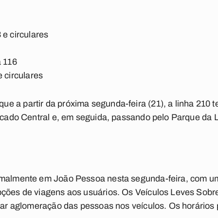
 e circulares
a 116
 circulares
e a partir da próxima segunda-feira (21), a linha 210 
ercado Central e, em seguida, passando pelo Parque da
rmalmente em João Pessoa nesta segunda-feira, com um
pções de viagens aos usuários. Os Veículos Leves Sobr
itar aglomeração das pessoas nos veículos. Os horário