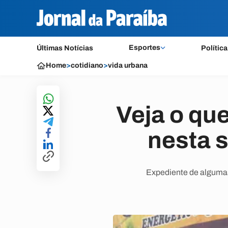
Esportes
Últimas Notícias
Política
Home
>
cotidiano
>
vida urbana
Veja o qu
nesta 
Expediente de algumas