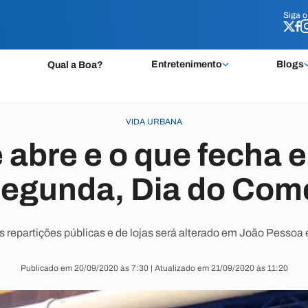
Siga 
Siga 
Entretenimento
Blogs
Qual a Boa?
VIDA URBANA
e abre e o que fecha 
segunda, Dia do Come
 repartições públicas e de lojas será alterado em João Pesso
Publicado em 20/09/2020 às 7:30 | Atualizado em 21/09/2020 às 11:20