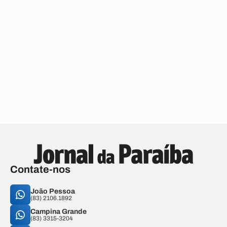
Contate-nos
João Pessoa
(83) 2106.1892
Campina Grande
(83) 3315-3204