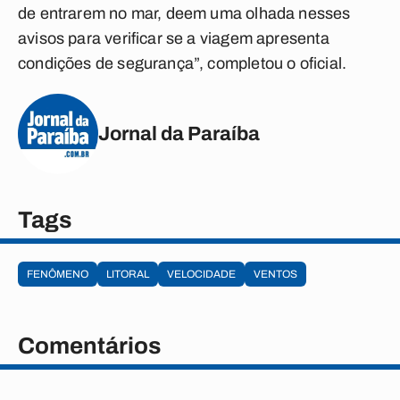
de entrarem no mar, deem uma olhada nesses
avisos para verificar se a viagem apresenta
condições de segurança”, completou o oficial.
Jornal da Paraíba
Tags
FENÔMENO
LITORAL
VELOCIDADE
VENTOS
Comentários