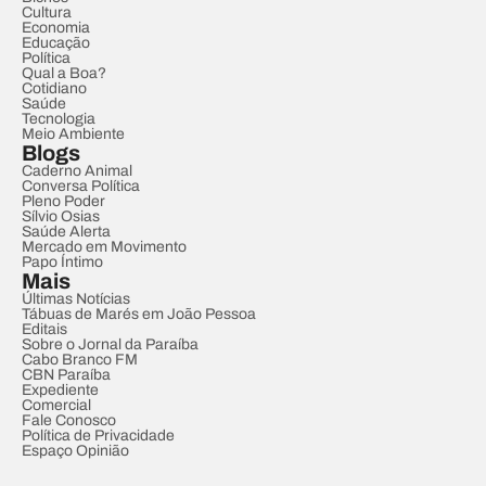
Cultura
Economia
Educação
Política
Qual a Boa?
Cotidiano
Saúde
Tecnologia
Meio Ambiente
Blogs
Caderno Animal
Conversa Política
Pleno Poder
Sílvio Osias
Saúde Alerta
Mercado em Movimento
Papo Íntimo
Mais
Últimas Notícias
Tábuas de Marés em João Pessoa
Editais
Sobre o Jornal da Paraíba
Cabo Branco FM
CBN Paraíba
Expediente
Comercial
Fale Conosco
Política de Privacidade
Espaço Opinião