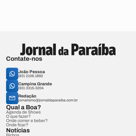
Contate-nos
João Pessoa
(83) 2106.1892
Campina Grande
(83) 3315-3204
Redação
jornalismo@jornaldaparaiba.com.br
Qual a Boa?
Agenda de Shows
O que fazer?
Onde comer e beber?
Onde ficar?
Notícias
Bichos