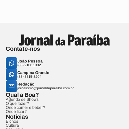
Contate-nos
João Pessoa
(83) 2106.1892
Campina Grande
(83) 3315-3204
Redação
jornalismo@jornaldaparaiba.com.br
Qual a Boa?
Agenda de Shows
O que fazer?
Onde comer e beber?
Onde ficar?
Notícias
Bichos
Cultura