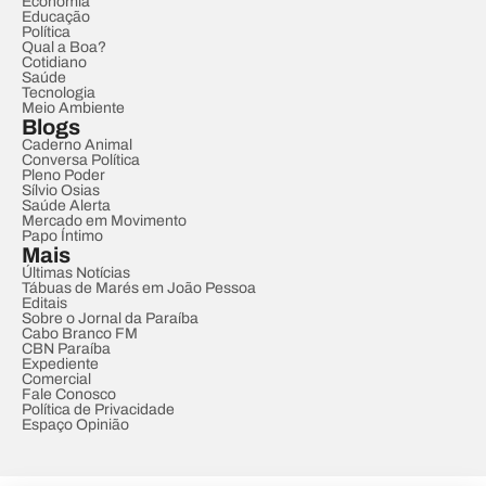
Economia
Educação
Política
Qual a Boa?
Cotidiano
Saúde
Tecnologia
Meio Ambiente
Blogs
Caderno Animal
Conversa Política
Pleno Poder
Sílvio Osias
Saúde Alerta
Mercado em Movimento
Papo Íntimo
Mais
Últimas Notícias
Tábuas de Marés em João Pessoa
Editais
Sobre o Jornal da Paraíba
Cabo Branco FM
CBN Paraíba
Expediente
Comercial
Fale Conosco
Política de Privacidade
Espaço Opinião