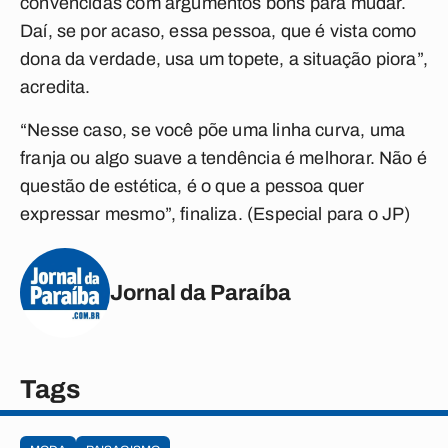
convencidas com argumentos bons para mudar.
Daí, se por acaso, essa pessoa, que é vista como
dona da verdade, usa um topete, a situação piora”,
acredita.
“Nesse caso, se você põe uma linha curva, uma
franja ou algo suave a tendência é melhorar. Não é
questão de estética, é o que a pessoa quer
expressar mesmo”, finaliza.
(Especial para o JP)
Jornal da Paraíba
Tags