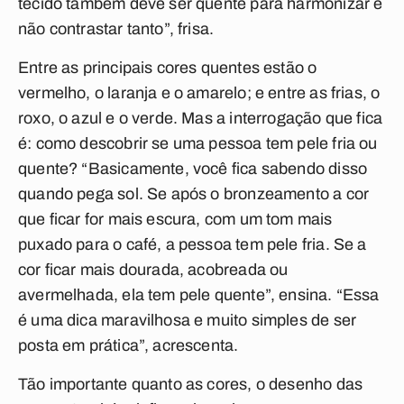
tecido também deve ser quente para harmonizar e
não contrastar tanto”, frisa.
Entre as principais cores quentes estão o
vermelho, o laranja e o amarelo; e entre as frias, o
roxo, o azul e o verde. Mas a interrogação que fica
é: como descobrir se uma pessoa tem pele fria ou
quente? “Basicamente, você fica sabendo disso
quando pega sol. Se após o bronzeamento a cor
que ficar for mais escura, com um tom mais
puxado para o café, a pessoa tem pele fria. Se a
cor ficar mais dourada, acobreada ou
avermelhada, ela tem pele quente”, ensina. “Essa
é uma dica maravilhosa e muito simples de ser
posta em prática”, acrescenta.
Tão importante quanto as cores, o desenho das