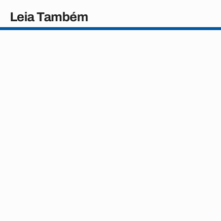
Leia Também