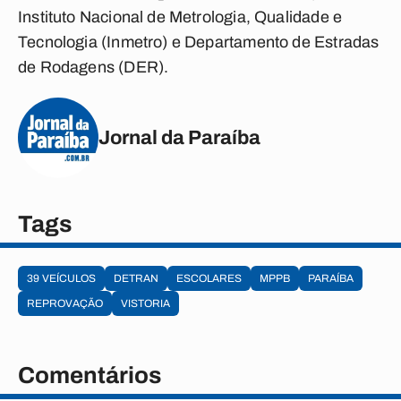
Instituto Nacional de Metrologia, Qualidade e
Tecnologia (Inmetro) e Departamento de Estradas
de Rodagens (DER).
Jornal da Paraíba
Tags
39 VEÍCULOS
DETRAN
ESCOLARES
MPPB
PARAÍBA
REPROVAÇÃO
VISTORIA
Comentários