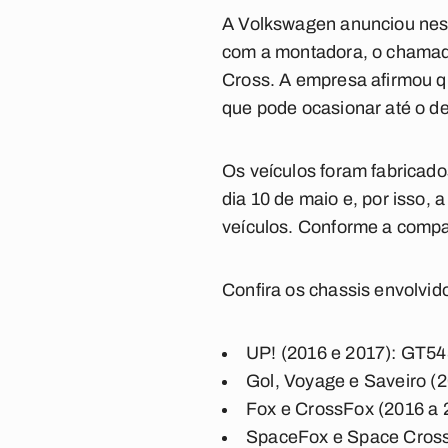
A Volkswagen anunciou nesta
com a montadora, o chamado
Cross. A empresa afirmou qu
que pode ocasionar até o d
Os veículos foram fabricado
dia 10 de maio e, por isso,
veículos. Conforme a compan
Confira os chassis envolvid
UP! (2016 e 2017): GT5
Gol, Voyage e Saveiro 
Fox e CrossFox (2016 a
SpaceFox e Space Cros