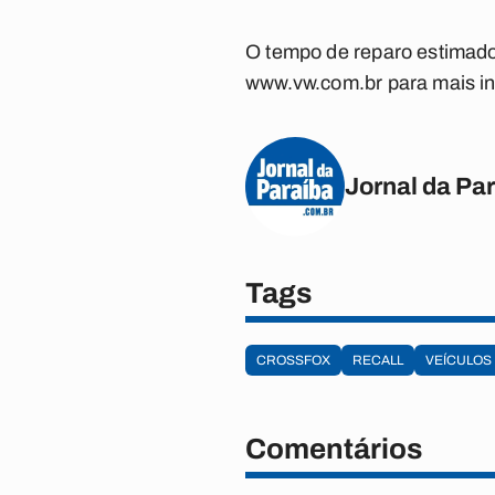
O tempo de reparo estimado 
www.vw.com.br para mais i
Jornal da Pa
Tags
CROSSFOX
RECALL
VEÍCULOS
Comentários