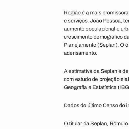
Região é a mais promissora
e serviços. João Pessoa, te
aumento populacional e urban
crescimento demográfico da
Planejamento (Seplan). O ó
adensamento.
A estimativa da Seplan é d
com estudo de projeção ela
Geografia e Estatística (IBG
Dados do último Censo do in
O titular da Seplan, Rômulo