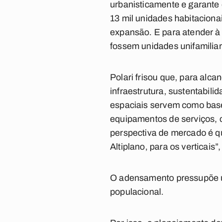
urbanisticamente e garante 
13 mil unidades habitaciona
expansão. E para atender à 
fossem unidades unifamiliare
Polari frisou que, para alc
infraestrutura, sustentabil
espaciais servem como base
equipamentos de serviços, c
perspectiva de mercado é q
Altiplano, para os verticais”
O adensamento pressupõe u
populacional.