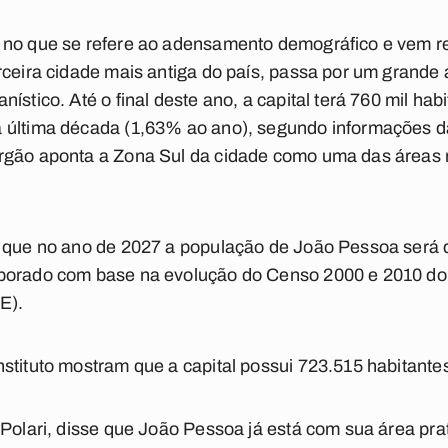
 no que se refere ao adensamento demográfico e vem r
rceira cidade mais antiga do país, passa por um grande
ístico. Até o final deste ano, a capital terá 760 mil ha
 última década (1,63% ao ano), segundo informações da
rgão aponta a Zona Sul da cidade como uma das áreas 
e que no ano de 2027 a população de João Pessoa será d
borado com base na evolução do Censo 2000 e 2010 do In
E).
stituto mostram que a capital possui 723.515 habitante
 Polari, disse que João Pessoa já está com sua área pr