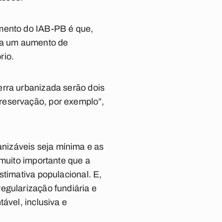
imento do IAB-PB é que,
 a um aumento de
rio.
erra urbanizada serão dois
reservação, por exemplo”,
nizáveis seja mínima e as
 muito importante que a
stimativa populacional. E,
egularização fundiária e
ável, inclusiva e