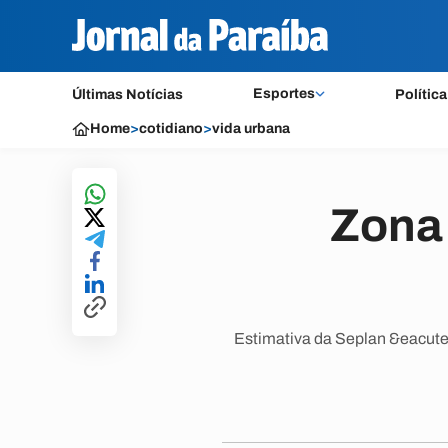
Esportes
Últimas Notícias
Política
Home
>
cotidiano
>
vida urbana
Zona 
Estimativa da Seplan &eacute;