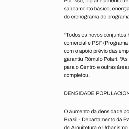
Por isso, o planejamento d
saneamento básico, energia 
do cronograma do programa 
“Todos os novos conjuntos h
comercial e PSF (Programa 
com o apoio prévio das emp
garantiu Rômulo Polari. “A
para o Centro e outras área
completou.
DENSIDADE POPULACIO
O aumento da densidade pop
Brasil - Departamento da Pa
de Arquitetura e Urbanismo