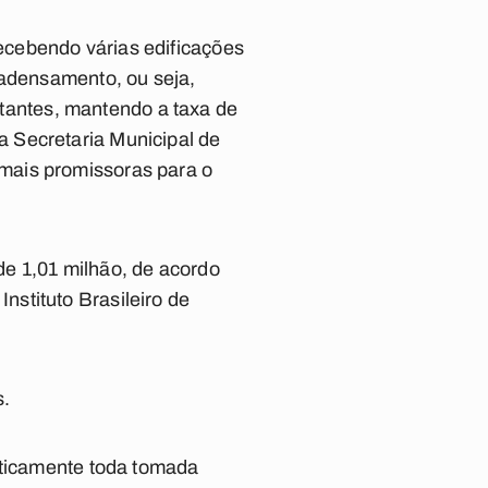
ecebendo várias edificações
 adensamento, ou seja,
bitantes, mantendo a taxa de
 Secretaria Municipal de
mais promissoras para o
e 1,01 milhão, de acordo
stituto Brasileiro de
s.
aticamente toda tomada