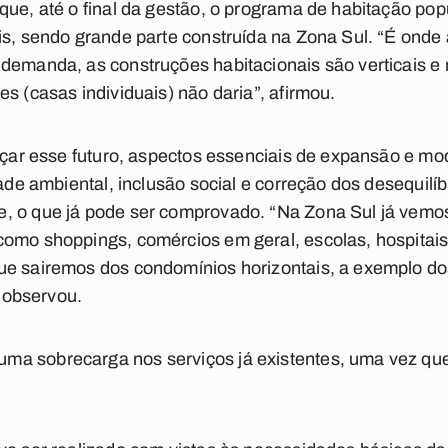
que, até o final da gestão, o programa de habitação popu
is, sendo grande parte construída na Zona Sul. “É onde
demanda, as construções habitacionais são verticais e m
s (casas individuais) não daria”, afirmou.
ançar esse futuro, aspectos essenciais de expansão e m
idade ambiental, inclusão social e correção dos desequil
, o que já pode ser comprovado. “Na Zona Sul já vemos
omo shoppings, comércios em geral, escolas, hospitais 
ue sairemos dos condomínios horizontais, a exemplo do
, observou.
ma sobrecarga nos serviços já existentes, uma vez q