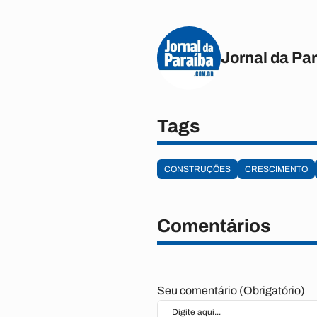
Jornal da Pa
Tags
CONSTRUÇÕES
CRESCIMENTO
Comentários
Seu comentário (Obrigatório)