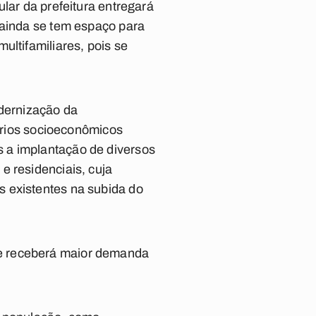
lar da prefeitura entregará
 ainda se tem espaço para
ultifamiliares, pois se
odernização da
íbrios socioeconômicos
 a implantação de diversos
e residenciais, cuja
s existentes na subida do
ue receberá maior demanda