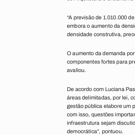
“A previsão de 1.010.000 d
embora o aumento da densi
densidade construtiva, preo
O aumento da demanda por oc
componentes fortes para pr
avaliou.
De acordo com Luciana Pass
áreas delimitadas, por lei,
gestão pública elabore um p
com isso, questões importan
infraestrutura sejam discut
democrática”, pontuou.