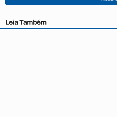
Leia Também