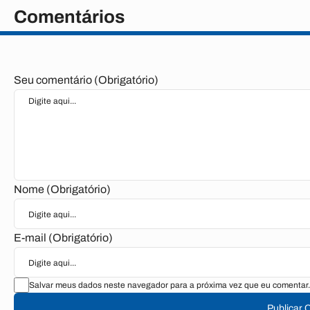
Comentários
Seu comentário (Obrigatório)
Nome (Obrigatório)
E-mail (Obrigatório)
Salvar meus dados neste navegador para a próxima vez que eu comentar.
Publicar 