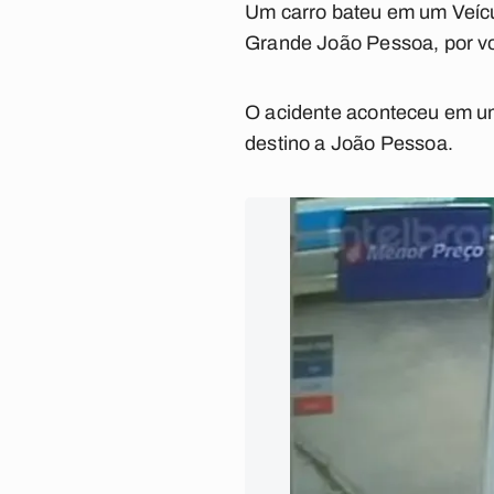
Um carro bateu em um Veícu
Grande João Pessoa, por vo
O acidente aconteceu em um
destino a João Pessoa.