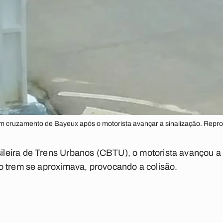
em cruzamento de Bayeux após o motorista avançar a sinalização. Repr
eira de Trens Urbanos (CBTU), o motorista avançou a 
o trem se aproximava, provocando a colisão.