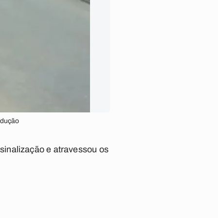
odução
sinalização e atravessou os