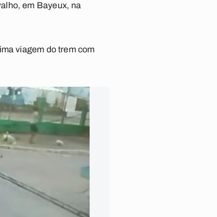
valho, em Bayeux, na
ltima viagem do trem com