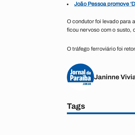
João Pessoa promove ‘Di
O condutor foi levado para 
ficou nervoso com o susto, 
O tráfego ferroviário foi r
Janinne Vivi
Tags