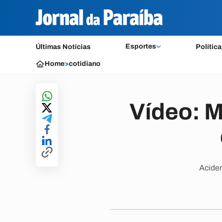
Esportes
Últimas Notícias
Política
Home
>
cotidiano
Vídeo: M
Aciden