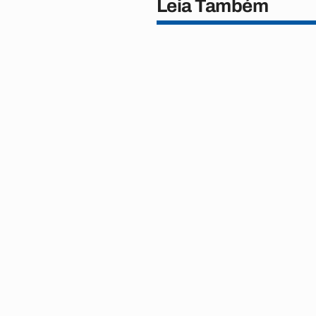
Leia Também