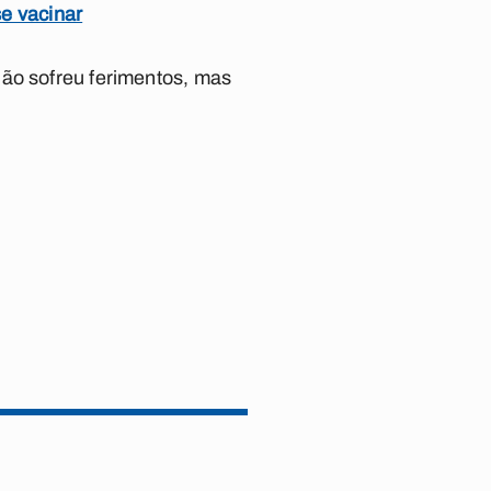
e vacinar
não sofreu ferimentos, mas