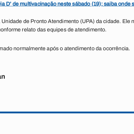
a D’ de multivacinação neste sábado (19); saiba onde s
a Unidade de Pronto Atendimento (UPA) da cidade. Ele 
conforme relato das equipes de atendimento.
etomado normalmente após o atendimento da ocorrência.
an