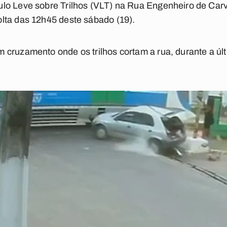
lo Leve sobre Trilhos (VLT) na Rua Engenheiro de Car
lta das 12h45 deste sábado (19).
 cruzamento onde os trilhos cortam a rua, durante a ú