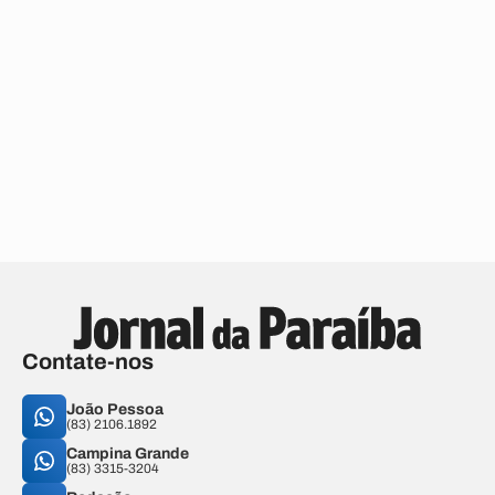
Contate-nos
João Pessoa
(83) 2106.1892
Campina Grande
(83) 3315-3204