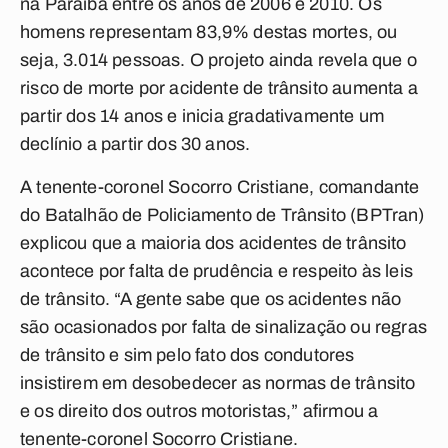
na Paraíba entre os anos de 2006 e 2010. Os
homens representam 83,9% destas mortes, ou
seja, 3.014 pessoas. O projeto ainda revela que o
risco de morte por acidente de trânsito aumenta a
partir dos 14 anos e inicia gradativamente um
declínio a partir dos 30 anos.
A tenente-coronel Socorro Cristiane, comandante
do Batalhão de Policiamento de Trânsito (BPTran)
explicou que a maioria dos acidentes de trânsito
acontece por falta de prudência e respeito às leis
de trânsito. “A gente sabe que os acidentes não
são ocasionados por falta de sinalização ou regras
de trânsito e sim pelo fato dos condutores
insistirem em desobedecer as normas de trânsito
e os direito dos outros motoristas,” afirmou a
tenente-coronel Socorro Cristiane.