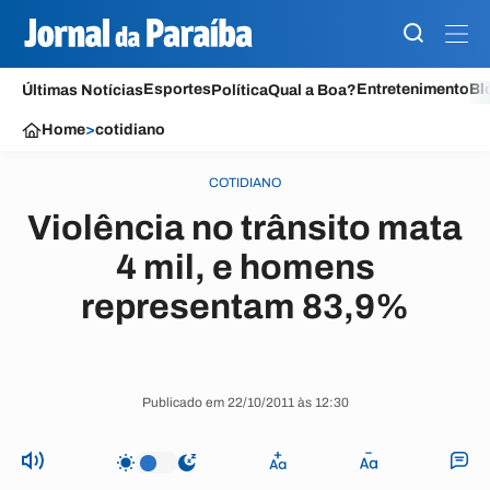
Esportes
Entretenimento
Bl
Últimas Notícias
Política
Qual a Boa?
Home
>
cotidiano
COTIDIANO
Violência no trânsito mata
4 mil, e homens
representam 83,9%
Publicado em 22/10/2011 às 12:30