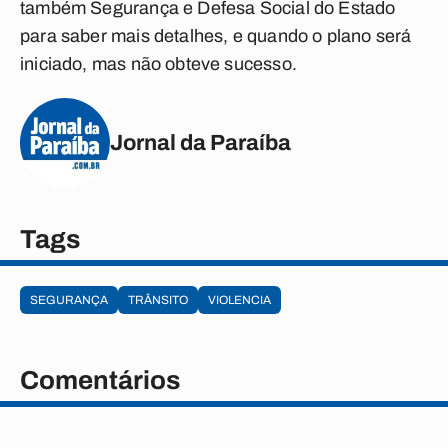
também Segurança e Defesa Social do Estado
para saber mais detalhes, e quando o plano será
iniciado, mas não obteve sucesso.
Jornal da Paraíba
Tags
SEGURANÇA
TRÂNSITO
VIOLENCIA
Comentários