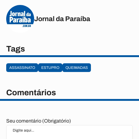
Jornal da Paraíba
Tags
ASSASSINATO
ESTUPRO
QUEIMADAS
Comentários
Seu comentário (Obrigatório)