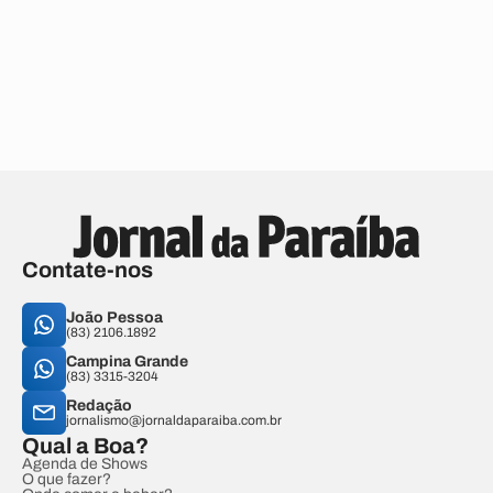
Contate-nos
João Pessoa
(83) 2106.1892
Campina Grande
(83) 3315-3204
Redação
jornalismo@jornaldaparaiba.com.br
Qual a Boa?
Agenda de Shows
O que fazer?