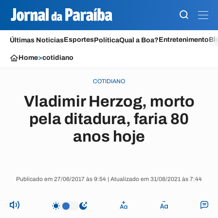
Esportes
Entretenimento
Bl
Últimas Notícias
Política
Qual a Boa?
Home
>
cotidiano
COTIDIANO
Vladimir Herzog, morto
pela ditadura, faria 80
anos hoje
Publicado em 27/06/2017 às 9:54 | Atualizado em 31/08/2021 às 7:44