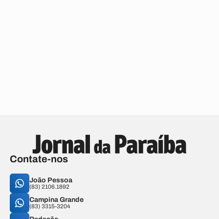
Contate-nos
João Pessoa
(83) 2106.1892
Campina Grande
(83) 3315-3204