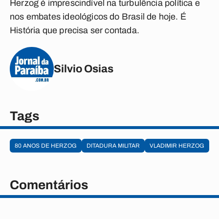
Herzog é imprescindível na turbulência política e
nos embates ideológicos do Brasil de hoje. É
História que precisa ser contada.
Silvio Osias
Tags
80 ANOS DE HERZOG
DITADURA MILITAR
VLADIMIR HERZOG
Comentários