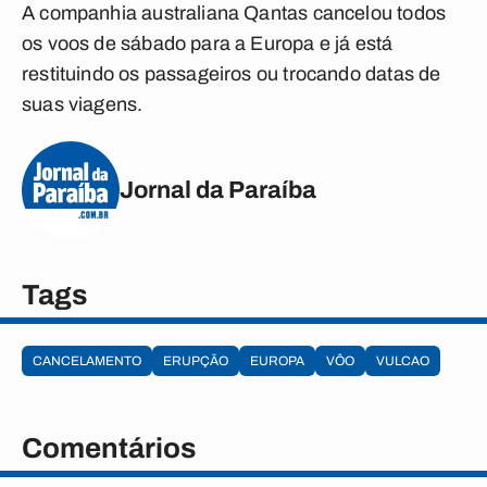
A companhia australiana Qantas cancelou todos
os voos de sábado para a Europa e já está
restituindo os passageiros ou trocando datas de
suas viagens.
Jornal da Paraíba
Tags
CANCELAMENTO
ERUPÇÃO
EUROPA
VÔO
VULCAO
Comentários