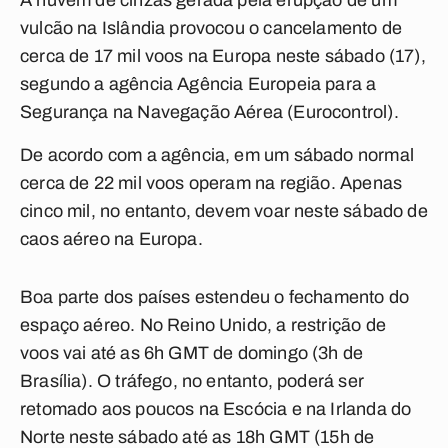
A nuvem de cinzas gerada pela erupção de um
vulcão na Islândia provocou o cancelamento de
cerca de 17 mil voos na Europa neste sábado (17),
segundo a agência Agência Europeia para a
Segurança na Navegação Aérea (Eurocontrol).
De acordo com a agência, em um sábado normal
cerca de 22 mil voos operam na região. Apenas
cinco mil, no entanto, devem voar neste sábado de
caos aéreo na Europa.
Boa parte dos países estendeu o fechamento do
espaço aéreo. No Reino Unido, a restrição de
voos vai até as 6h GMT de domingo (3h de
Brasília). O tráfego, no entanto, poderá ser
retomado aos poucos na Escócia e na Irlanda do
Norte neste sábado até as 18h GMT (15h de