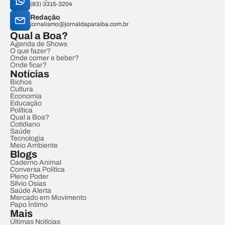
(83) 3315-3204
Redação
jornalismo@jornaldaparaiba.com.br
Qual a Boa?
Agenda de Shows
O que fazer?
Onde comer e beber?
Onde ficar?
Notícias
Bichos
Cultura
Economia
Educação
Política
Qual a Boa?
Cotidiano
Saúde
Tecnologia
Meio Ambiente
Blogs
Caderno Animal
Conversa Política
Pleno Poder
Sílvio Osias
Saúde Alerta
Mercado em Movimento
Papo Íntimo
Mais
Últimas Notícias