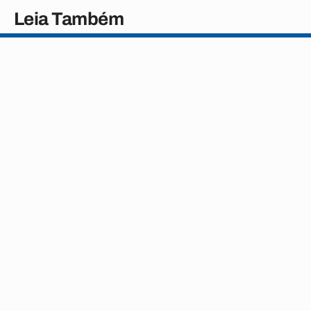
Leia Também