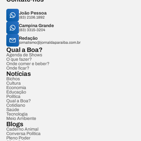
João Pessoa
(83) 2106.1892
Campina Grande
(83) 3315-3204
Redação
jornalismo@jornaldaparaiba.com.br
Qual a Boa?
Agenda de Shows
O que fazer?
Onde comer e beber?
Onde ficar?
Notícias
Bichos
Cultura
Economia
Educação
Política
Qual a Boa?
Cotidiano
Saúde
Tecnologia
Meio Ambiente
Blogs
Caderno Animal
Conversa Política
Pleno Poder