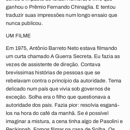
ganhou o Prêmio Fernando Chinaglia. E tentou
traduzir suas impressões num longo ensaio que
nunca publicou.
UM FILME
Em 1975, Antônio Barreto Neto estava filmando
um curta chamado
A Guerra Secreta
. Eu fazia as
vezes de assistente de direção. Contava
brevíssimas histórias de pessoas que se
rebelavam contra o princípio da autoridade. Tema
delicado num país que vivia sob governos de
exceção. Solha era o filho que questionava a
autoridade dos pais. Fazia pior: resolvia esganá-
los na hora do café da manhã. Se é possível
imaginar a mistura, a cena tinha algo de Pasolini e
Peckinpah. Fomos filmar na casa de Solha. Os