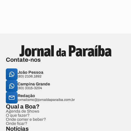
Contate-nos
João Pessoa
(83) 2106.1892
Campina Grande
(83) 3315-3204
Redação
jornalismo@jornaldaparaiba.com.br
Qual a Boa?
Agenda de Shows
O que fazer?
Onde comer e beber?
Onde ficar?
Notícias