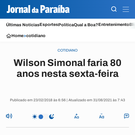
Esportes
Entretenimento
Bl
Últimas Notícias
Política
Qual a Boa?
Home
>
cotidiano
COTIDIANO
Wilson Simonal faria 80
anos nesta sexta-feira
Publicado em 23/02/2018 às 6:56 | Atualizado em 31/08/2021 às 7:43