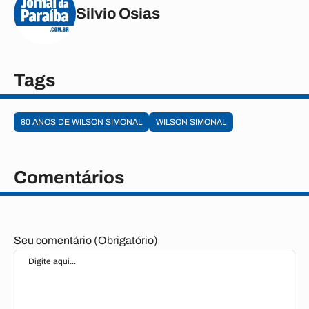
Silvio Osias
Tags
80 ANOS DE WILSON SIMONAL
WILSON SIMONAL
Comentários
Seu comentário (Obrigatório)