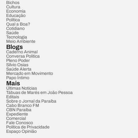
Bichos
Cultura
Economia
Educação
Política
Qual a Boa?
Cotidiano
Saúde
Tecnologia
Meio Ambiente
Blogs
Caderno Animal
Conversa Política
Pleno Poder
Sílvio Osias
Saúde Alerta
Mercado em Movimento
Papo Íntimo
Mais
Últimas Notícias
Tábuas de Marés em João Pessoa
Editais
Sobre o Jornal da Paraíba
Cabo Branco FM
CBN Paraíba
Expediente
Comercial
Fale Conosco
Política de Privacidade
Espaço Opinião