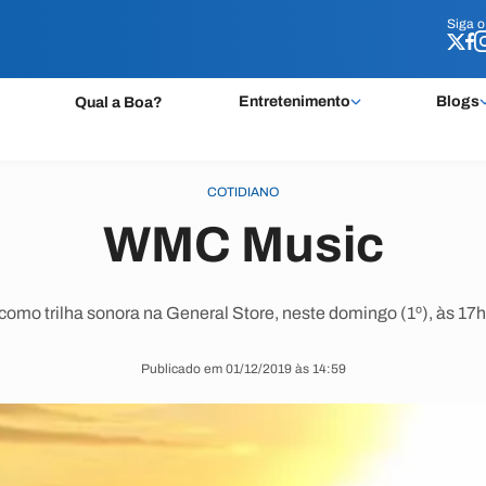
Siga 
Siga 
Entretenimento
Blogs
Qual a Boa?
COTIDIANO
WMC Music
 como trilha sonora na General Store, neste domingo (1º), às 17h
Publicado em 01/12/2019 às 14:59