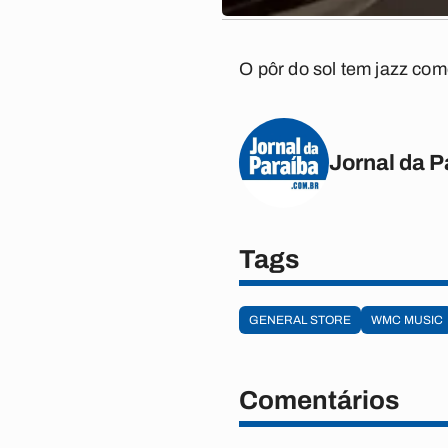
O pôr do sol tem jazz com
Jornal da P
Tags
GENERAL STORE
WMC MUSIC
Comentários