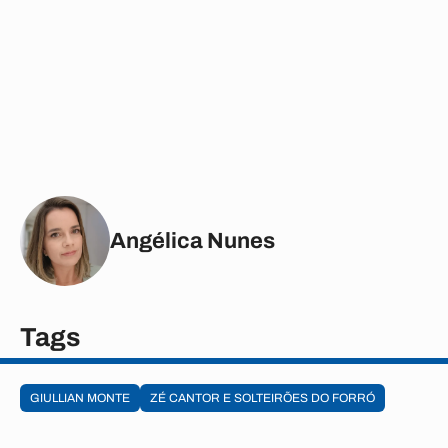
Angélica Nunes
Tags
GIULLIAN MONTE
ZÉ CANTOR E SOLTEIRÕES DO FORRÓ