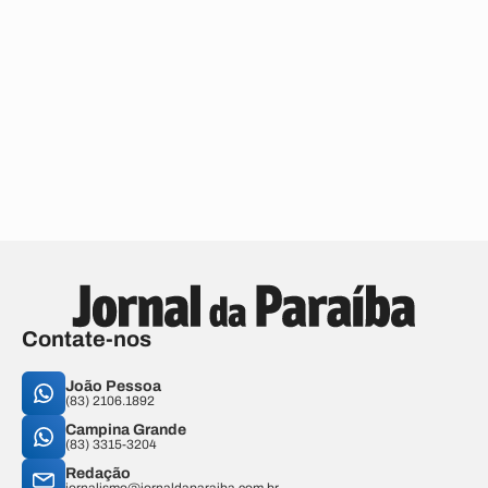
Contate-nos
João Pessoa
(83) 2106.1892
Campina Grande
(83) 3315-3204
Redação