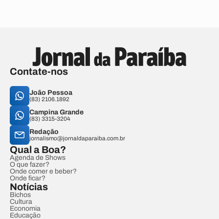
Contate-nos
João Pessoa
(83) 2106.1892
Campina Grande
(83) 3315-3204
Redação
jornalismo@jornaldaparaiba.com.br
Qual a Boa?
Agenda de Shows
O que fazer?
Onde comer e beber?
Onde ficar?
Notícias
Bichos
Cultura
Economia
Educação