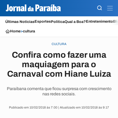
Esportes
Entretenimento
Bl
Últimas Notícias
Política
Qual a Boa?
Home
>
cultura
CULTURA
Confira como fazer uma
maquiagem para o
Carnaval com Hiane Luiza
Paraibana comenta que ficou surpresa com crescimento
nas redes sociais.
Publicado em 10/02/2018 às 7:00 | Atualizado em 10/02/2018 às 9:17