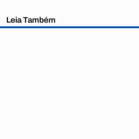
Leia Também