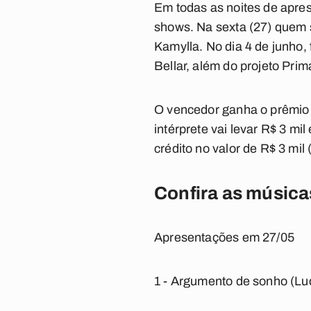
Em todas as noites de apres
shows. Na sexta (27) quem s
Kamylla. No dia 4 de junho, 
Bellar, além do projeto Prim
O vencedor ganha o prêmio de
intérprete vai levar R$ 3 mi
crédito no valor de R$ 3 mil
Confira as músicas
Apresentações em 27/05
1 - Argumento de sonho (L