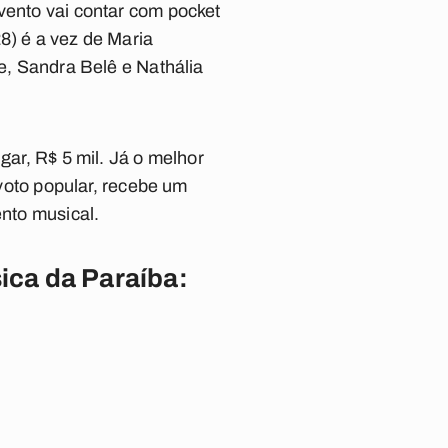
vento vai contar com pocket
8) é a vez de Maria
ne, Sandra Belê e Nathália
gar, R$ 5 mil. Já o melhor
 voto popular, recebe um
ento musical.
sica da Paraíba: