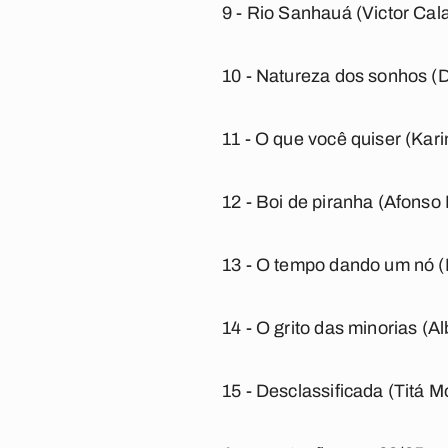
9 - Rio Sanhauá (Victor Cal
10 - Natureza dos sonhos (D
11 - O que você quiser (Kari
12 - Boi de piranha (Afonso
13 - O tempo dando um nó (
14 - O grito das minorias (A
15 - Desclassificada (Titá M