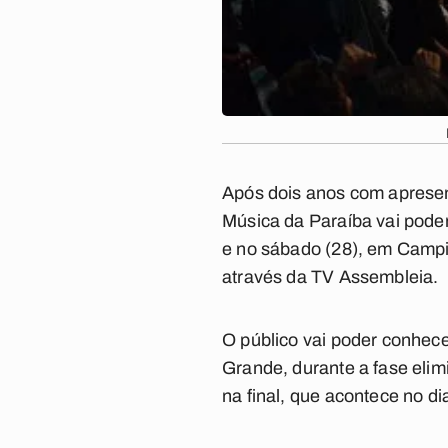
Após dois anos com apresen
Música da Paraíba vai poder
e no sábado (28), em Campi
através da TV Assembleia.
O público vai poder conhec
Grande, durante a fase elimi
na final, que acontece no di