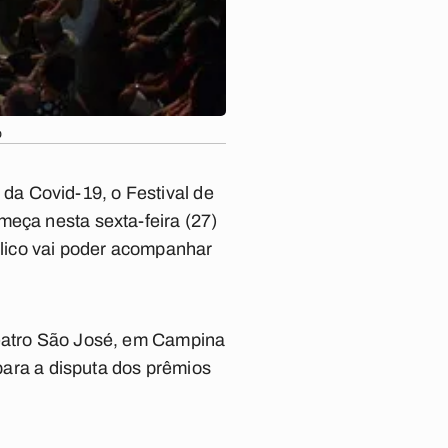
o
da Covid-19, o Festival de
meça nesta sexta-feira (27)
lico vai poder acompanhar
Teatro São José, em Campina
 para a disputa dos prêmios