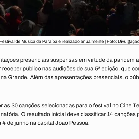
Festival de Música da Paraíba é realizado anualmente | Foto: Divulgaçã
tações presenciais suspensas em virtude da pandemia 
 receber público nas audições de sua 5ª edição, que co
na Grande. Além das apresentações presenciais, o púb
er as 30 canções selecionadas para o festival no Cine 
natória. O resultado inicial deve classificar 14 canções
a 4 de junho na capital João Pessoa.