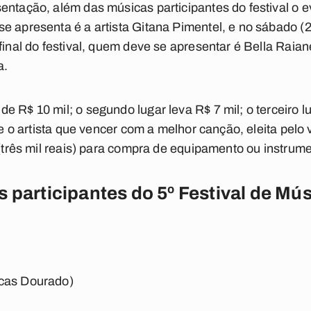
entação, além das músicas participantes do festival o e
e apresenta é a artista Gitana Pimentel, e no sábado (2
final do festival, quem deve se apresentar é Bella Raia
a.
 R$ 10 mil; o segundo lugar leva R$ 7 mil; o terceiro lu
l e o artista que vencer com a melhor canção, eleita pelo
 (três mil reais) para compra de equipamento ou instrum
 participantes do 5º Festival de Mú
ucas Dourado)