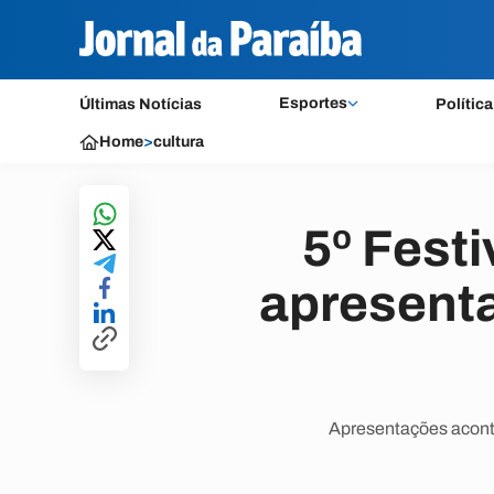
Esportes
Últimas Notícias
Política
Home
>
cultura
5º Festi
apresenta
Apresentações acon