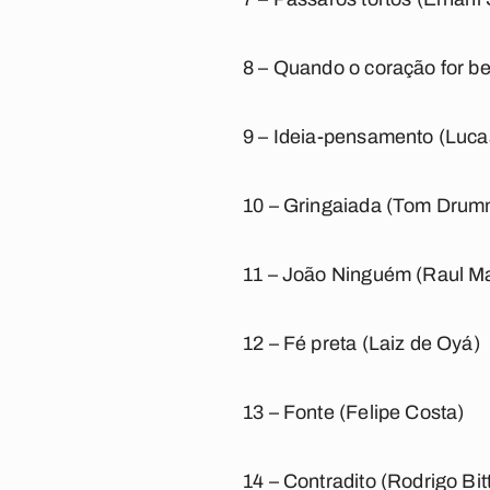
8 – Quando o coração for b
9 – Ideia-pensamento (Luca
10 – Gringaiada (Tom Dru
11 – João Ninguém (Raul M
12 – Fé preta (Laiz de Oyá)
13 – Fonte (Felipe Costa)
14 – Contradito (Rodrigo Bit