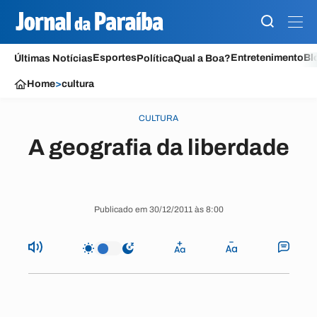
Esportes
Entretenimento
Bl
Últimas Notícias
Política
Qual a Boa?
Home
>
cultura
CULTURA
A geografia da liberdade
Publicado em 30/12/2011 às 8:00