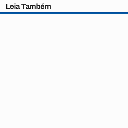
Leia Também