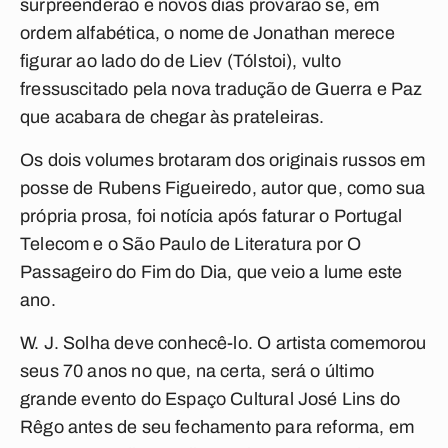
surpreenderão e novos dias provarão se, em
ordem alfabética, o nome de Jonathan merece
figurar ao lado do de Liev (Tólstoi), vulto
fressuscitado pela nova tradução de Guerra e Paz
que acabara de chegar às prateleiras.
Os dois volumes brotaram dos originais russos em
posse de Rubens Figueiredo, autor que, como sua
própria prosa, foi notícia após faturar o Portugal
Telecom e o São Paulo de Literatura por O
Passageiro do Fim do Dia, que veio a lume este
ano.
W. J. Solha deve conhecê-lo. O artista comemorou
seus 70 anos no que, na certa, será o último
grande evento do Espaço Cultural José Lins do
Rêgo antes de seu fechamento para reforma, em