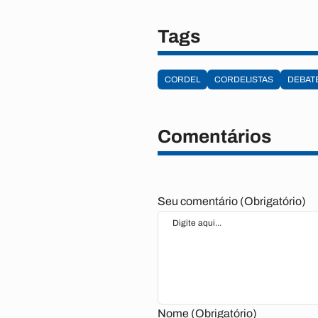
Tags
CORDEL
CORDELISTAS
DEBAT
Comentários
Seu comentário (Obrigatório)
Nome (Obrigatório)