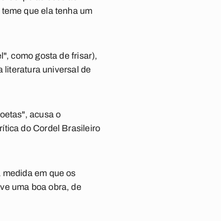
o teme que ela tenha um
", como gosta de frisar),
literatura universal de
oetas", acusa o
tica do Cordel Brasileiro
na medida em que os
eve uma boa obra, de