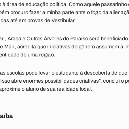
 à área de educação política. Como aquele passarinho
mbém procuro fazer a minha parte ante o fogo da alienaçã
idas até em provas de Vestibular.
ari, Araçá e Outras Árvores do Paraíso será beneficiado 
Mari, acredita que iniciativas do gênero assumem a im
entidade de uma região.
l nas escolas pode levar o estudante à descoberta de que 
. Isso abre enormes possibilidades criativas”, conclui o
aproxime o aluno de sua realidade local.
raíba