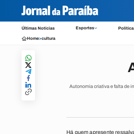
Esportes
Últimas Notícias
Política
Home
>
cultura
Autonomia criativa e falta de
Há quem apresente ressalvas