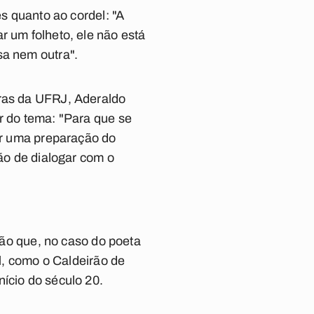
es quanto ao cordel: "A
r um folheto, ele não está
sa nem outra".
tras da UFRJ, Aderaldo
r do tema: "Para que se
ver uma preparação do
ção de dialogar com o
ilão que, no caso do poeta
al, como o Caldeirão de
ício do século 20.