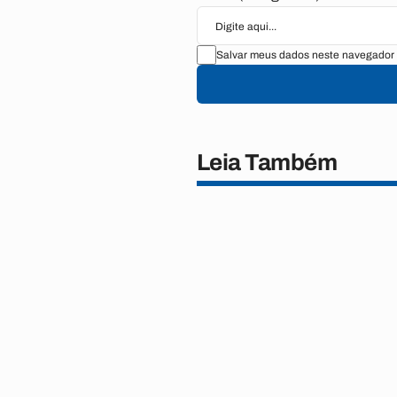
Salvar meus dados neste navegador 
Leia Também