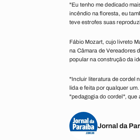
"Eu tenho me dedicado mais
incêndio na floresta, eu ta
teve estrofes suas reproduz
Fábio Mozart, cujo livreto M
na Câmara de Vereadores de 
popular na construção da id
"Incluir literatura de corde
lida e feita por qualquer um
"pedagogia do cordel", que 
Jornal da Pa