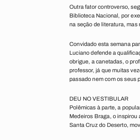
Outra fator controverso, seg
Biblioteca Nacional, por ex
na seção de literatura, mas
Convidado esta semana para 
Luciano defende a qualifica
obrigue, a canetadas, o pro
professor, já que muitas vez
passado nem com os seus p
DEU NO VESTIBULAR
Polêmicas à parte, a popular
Medeiros Braga, o inspirou a
Santa Cruz do Deserto, movi