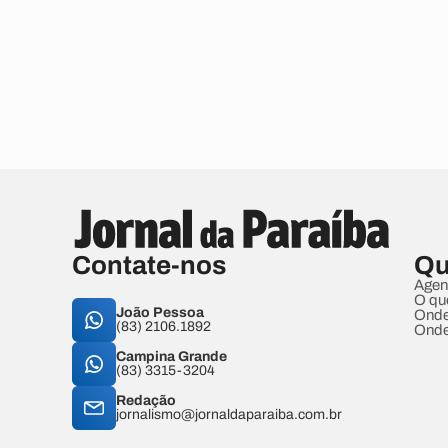
Contate-nos
Qu
Agen
O qu
João Pessoa
Onde
(83) 2106.1892
Onde
Campina Grande
(83) 3315-3204
Redação
jornalismo@jornaldaparaiba.com.br