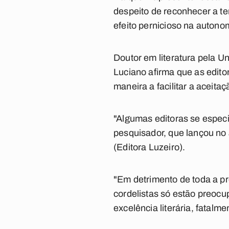
despeito de reconhecer a t
efeito pernicioso na autonom
Doutor em literatura pela Un
Luciano afirma que as editor
maneira a facilitar a aceita
"Algumas editoras se especi
pesquisador, que lançou no 
(Editora Luzeiro).
"Em detrimento de toda a p
cordelistas só estão preoc
excelência literária, fatalme