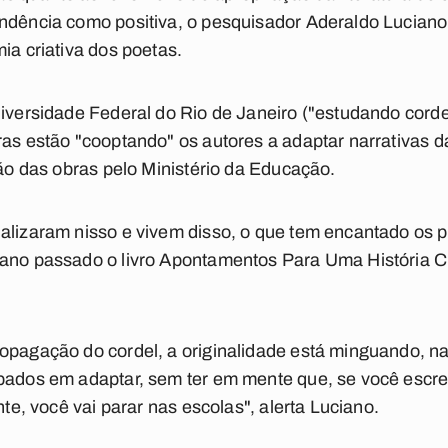
endência como positiva, o pesquisador Aderaldo Lucian
ia criativa dos poetas.
iversidade Federal do Rio de Janeiro ("estudando cordel
as estão "cooptando" os autores a adaptar narrativas da 
ção das obras pelo Ministério da Educação.
alizaram nisso e vivem disso, o que tem encantado os p
ano passado o livro Apontamentos Para Uma História Crí
ropagação do cordel, a originalidade está minguando, 
upados em adaptar, sem ter em mente que, se você escr
nte, você vai parar nas escolas", alerta Luciano.