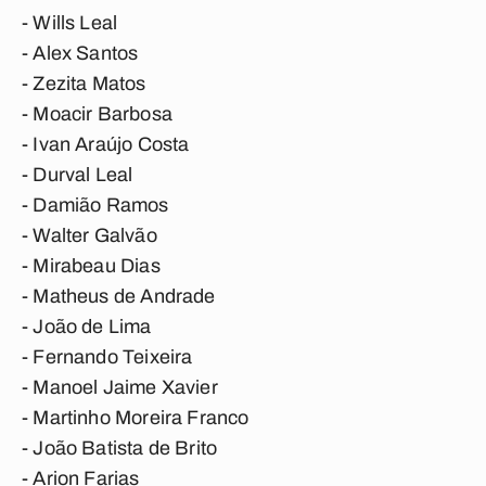
- Wills Leal
- Alex Santos
- Zezita Matos
- Moacir Barbosa
- Ivan Araújo Costa
- Durval Leal
- Damião Ramos
- Walter Galvão
- Mirabeau Dias
- Matheus de Andrade
- João de Lima
- Fernando Teixeira
- Manoel Jaime Xavier
- Martinho Moreira Franco
- João Batista de Brito
- Arion Farias