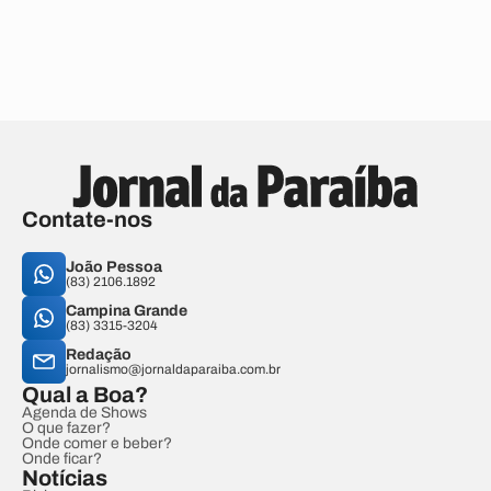
Contate-nos
João Pessoa
(83) 2106.1892
Campina Grande
(83) 3315-3204
Redação
jornalismo@jornaldaparaiba.com.br
Qual a Boa?
Agenda de Shows
O que fazer?
Onde comer e beber?
Onde ficar?
Notícias