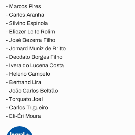
- Marcos Pires
- Carlos Aranha
- Silvino Espínola
- Eliezer Leite Rolim
- José Bezerra Filho
- Jomard Muniz de Britto
- Deodato Borges Filho
- Iveraldo Lucena Costa
- Heleno Campelo
- Bertrand Lira
- João Carlos Beltrão
- Torquato Joel
- Carlos Trigueiro
- Eli-Éri Moura