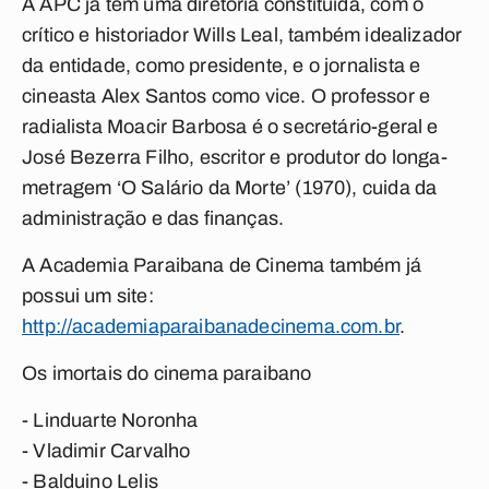
A APC já tem uma diretoria constituída, com o
crítico e historiador Wills Leal, também idealizador
da entidade, como presidente, e o jornalista e
cineasta Alex Santos como vice. O professor e
radialista Moacir Barbosa é o secretário-geral e
José Bezerra Filho, escritor e produtor do longa-
metragem ‘O Salário da Morte’ (1970), cuida da
administração e das finanças.
A Academia Paraibana de Cinema também já
possui um site:
http://academiaparaibanadecinema.com.br
.
Os imortais do cinema paraibano
- Linduarte Noronha
- Vladimir Carvalho
- Balduino Lelis