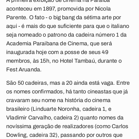
A primeira exibição de cinema na Paraíba
aconteceu em 1897, promovida por Nicola
Parente. O fato - o big bang da sétima arte por
aqui - é mais do que suficiente para que o italiano
seja nomeado o patrono da cadeira número 1 da
Academia Paraibana de Cinema, que será
inaugurada hoje com a posse de seus 49
membros, às 15h, no Hotel Tambaú, durante o
Fest Aruanda.
São 50 cadeiras, mas a 20 ainda está vaga. Entre
os nomes confirmados, há tanto cineastas que já
cravaram seu nome na história do cinema
brasileiro (Linduarte Noronha, cadeira 1, e
Vladimir Carvalho, cadeira 2) quanto nomes da
novíssima geração de realizadores (como Carlos
Dowling, cadeira 32), passando por outros que