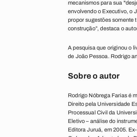
mecanismos para sua "desjud
envolvendo o Executivo, o Ju
propor sugestões somente te
construção”, destaca o autor
A pesquisa que originou o l
de João Pessoa. Rodrigo ana
Sobre o autor
Rodrigo Nóbrega Farias é m
Direito pela Universidade Es
Processual Civil da Univer
Eletivo – análise do instru
Editora Juruá, em 2005. Ex