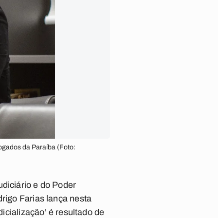
ogados da Paraíba (Foto:
udiciário e do Poder
drigo Farias lança nesta
dicialização' é resultado de