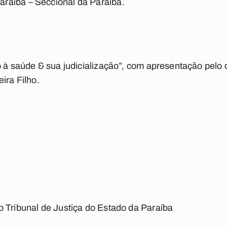
raíba – Seccional da Paraíba.
o à saúde & sua judicialização”, com apresentação pel
ira Filho.
 Tribunal de Justiça do Estado da Paraíba