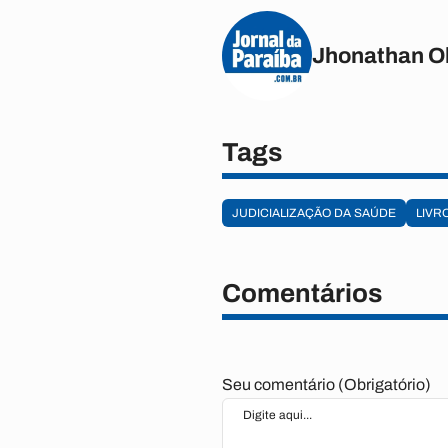
Jhonathan Ol
Tags
JUDICIALIZAÇÃO DA SAÚDE
LIVR
Comentários
Seu comentário (Obrigatório)