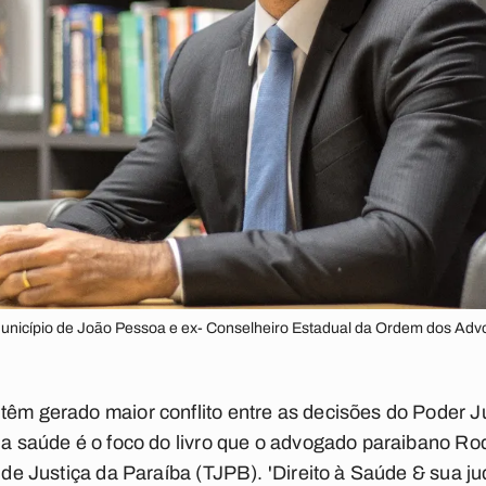
unicípio de João Pessoa e ex- Conselheiro Estadual da Ordem dos Adv
têm gerado maior conflito entre as decisões do Poder J
 da saúde é o foco do livro que o advogado paraibano Ro
l de Justiça da Paraíba (TJPB). 'Direito à Saúde & sua ju