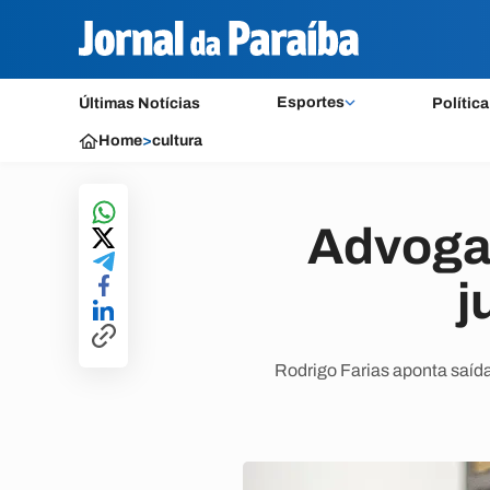
Esportes
Últimas Notícias
Política
Home
>
cultura
Advogad
j
Rodrigo Farias aponta saída