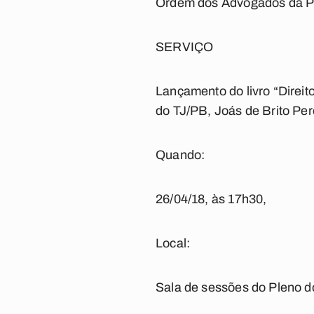
Ordem dos Advogados da Pa
SERVIÇO
Lançamento do livro “Direit
do TJ/PB, Joás de Brito Pere
Quando:
26/04/18, às 17h30,
Local:
Sala de sessões do Pleno do