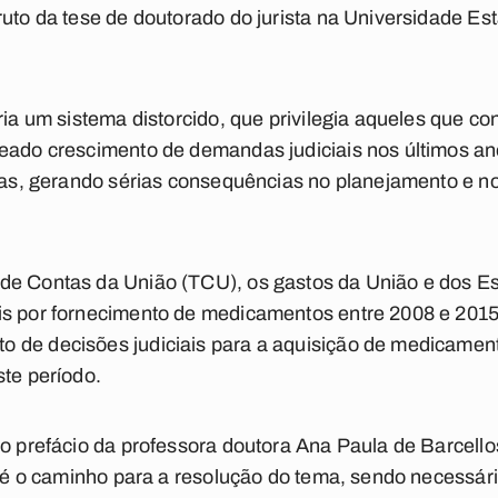
ruto da tese de doutorado do jurista na Universidade Es
cria um sistema distorcido, que privilegia aqueles que c
eado crescimento de demandas judiciais nos últimos ano
licas, gerando sérias consequências no planejamento e 
de Contas da União (TCU), os gastos da União e dos 
is por fornecimento de medicamentos entre 2008 e 2015
 de decisões judiciais para a aquisição de medicamen
ste período.
 o prefácio da professora doutora Ana Paula de Barcello
ão é o caminho para a resolução do tema, sendo necessár