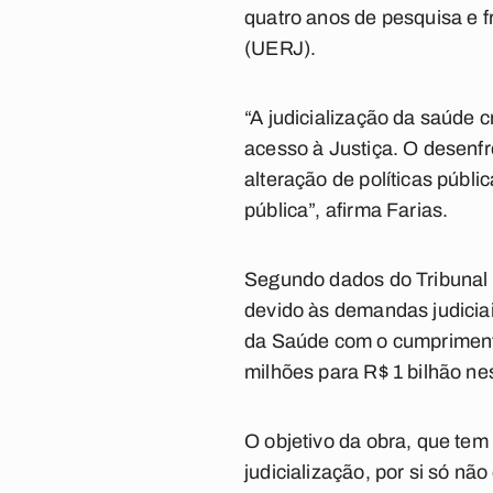
quatro anos de pesquisa e f
(UERJ).
“A judicialização da saúde 
acesso à Justiça. O desenfr
alteração de políticas púb
pública”, afirma Farias.
Segundo dados do Tribunal 
devido às demandas judicia
da Saúde com o cumprimento
milhões para R$ 1 bilhão ne
O objetivo da obra, que tem
judicialização, por si só n