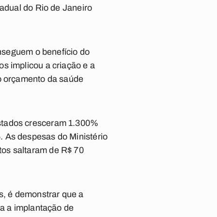
tadual do Rio de Janeiro
onseguem o benefício do
s implicou a criação e a
no orçamento da saúde
Estados cresceram 1.300%
. As despesas do Ministério
tos saltaram de R$ 70
s, é demonstrar que a
ia a implantação de