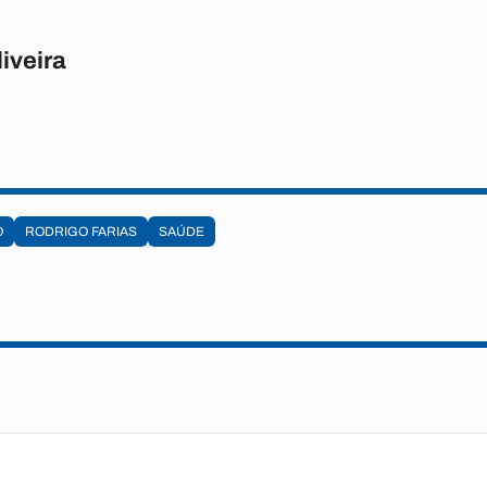
iveira
O
RODRIGO FARIAS
SAÚDE