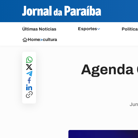
Esportes
Últimas Notícias
Política
Home
>
cultura
Agenda C
Jun