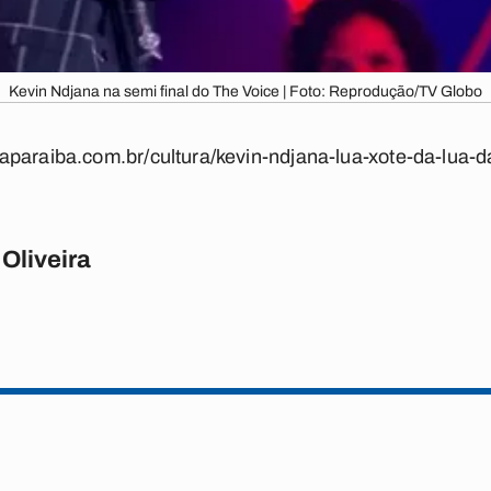
Kevin Ndjana na semi final do The Voice | Foto: Reprodução/TV Globo
daparaiba.com.br/cultura/kevin-ndjana-lua-xote-da-lua-d
 Oliveira