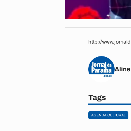
http://www.jornal
Aline
Tags
AGENDA CULTURAL