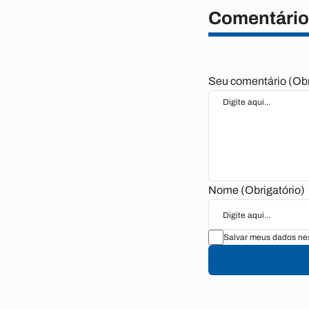
Comentário
Seu comentário (Obr
Nome (Obrigatório)
Salvar meus dados nes