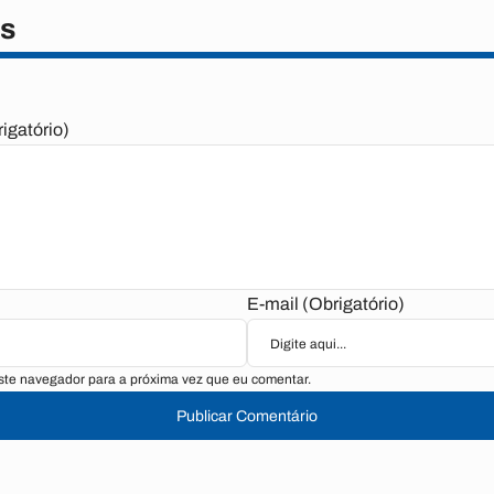
s
igatório)
E-mail (Obrigatório)
te navegador para a próxima vez que eu comentar.
Publicar Comentário