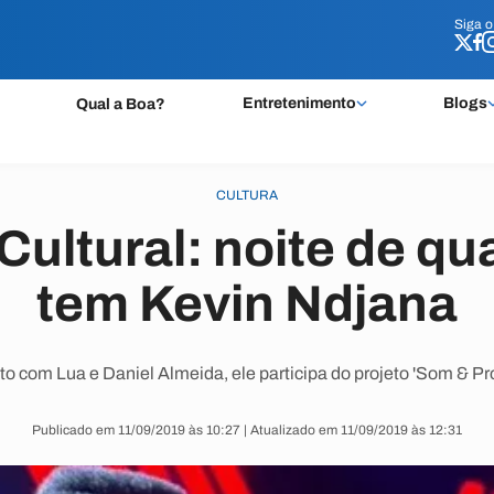
Siga 
Siga 
Entretenimento
Blogs
Qual a Boa?
CULTURA
ultural: noite de qua
tem Kevin Ndjana
to com Lua e Daniel Almeida, ele participa do projeto 'Som & Pro
Publicado em 11/09/2019 às 10:27 | Atualizado em 11/09/2019 às 12:31