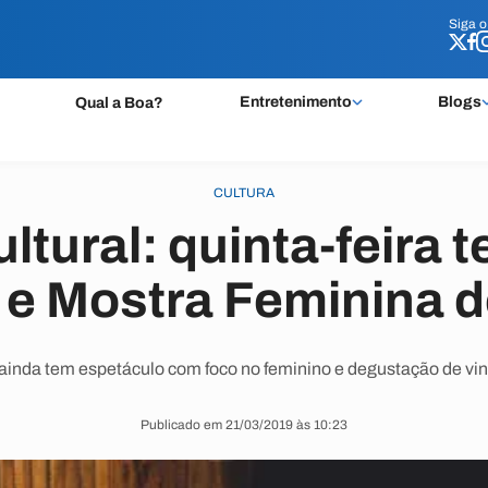
Siga 
Siga 
Entretenimento
Blogs
Qual a Boa?
CULTURA
tural: quinta-feira 
e Mostra Feminina d
ainda tem espetáculo com foco no feminino e degustação de vi
Publicado em 21/03/2019 às 10:23