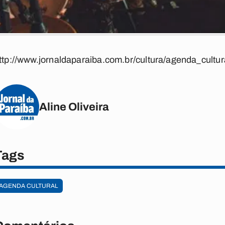
ttp://www.jornaldaparaiba.com.br/cultura/agenda_cultur
Aline Oliveira
Tags
AGENDA CULTURAL