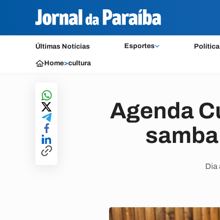
Esportes
Últimas Notícias
Política
Home
>
cultura
Agenda Cul
samba 
Dia 