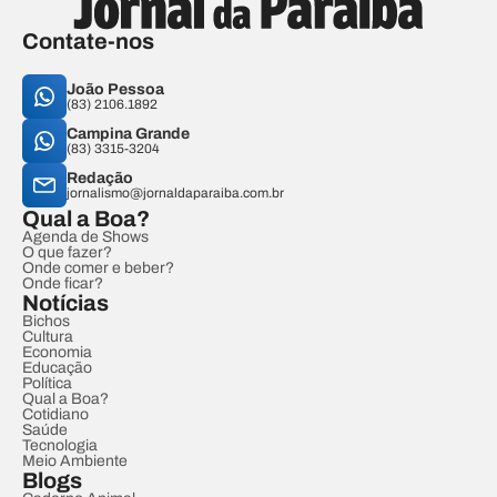
Contate-nos
João Pessoa
(83) 2106.1892
Campina Grande
(83) 3315-3204
Redação
jornalismo@jornaldaparaiba.com.br
Qual a Boa?
Agenda de Shows
O que fazer?
Onde comer e beber?
Onde ficar?
Notícias
Bichos
Cultura
Economia
Educação
Política
Qual a Boa?
Cotidiano
Saúde
Tecnologia
Meio Ambiente
Blogs