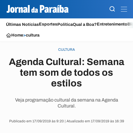
Esportes
Entretenimento
Bl
Últimas Notícias
Política
Qual a Boa?
Home
>
cultura
CULTURA
Agenda Cultural: Semana
tem som de todos os
estilos
Veja programação cultural da semana na Agenda
Cultural.
Publicado em 17/09/2019 às 9:20 | Atualizado em 17/09/2019 às 16:39