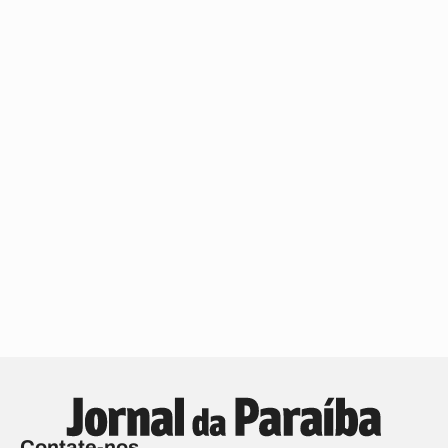
Contate-nos