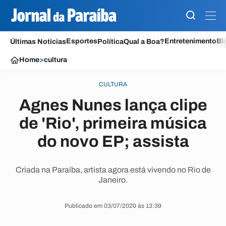
Esportes
Entretenimento
Bl
Últimas Notícias
Política
Qual a Boa?
Home
>
cultura
CULTURA
Agnes Nunes lança clipe
de 'Rio', primeira música
do novo EP; assista
Criada na Paraíba, artista agora está vivendo no Rio de
Janeiro.
Publicado em 03/07/2020 às 13:39