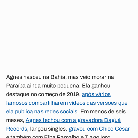
Agnes nasceu na Bahia, mas veio morar na
Paraíba ainda muito pequena. Ela ganhou
destaque no começo de 2019,
após vários
famosos compartilharem vídeos das versões que
ela publica nas redes sociais.
Em menos de seis
meses,
Agnes fechou com a gravadora Baguá
Records
, lançou singles,
gravou com Chico César
e também com Elba Ramalho e Tiago Iorc.