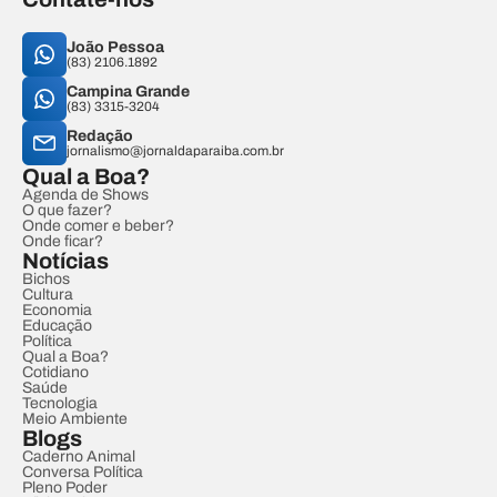
João Pessoa
(83) 2106.1892
Campina Grande
(83) 3315-3204
Redação
jornalismo@jornaldaparaiba.com.br
Qual a Boa?
Agenda de Shows
O que fazer?
Onde comer e beber?
Onde ficar?
Notícias
Bichos
Cultura
Economia
Educação
Política
Qual a Boa?
Cotidiano
Saúde
Tecnologia
Meio Ambiente
Blogs
Caderno Animal
Conversa Política
Pleno Poder