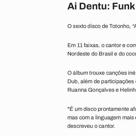
Ai Dentu: Funk
O sexto disco de Totonho, 
Em 11 faixas, o cantor e co
Nordeste do Brasil e do coc
O álbum trouxe canções iné
Dub, além de participações
Ruanna Gonçalves e Helinh
"É um disco prontamente afr
mas com a linguagem mais 
descreveu o cantor.