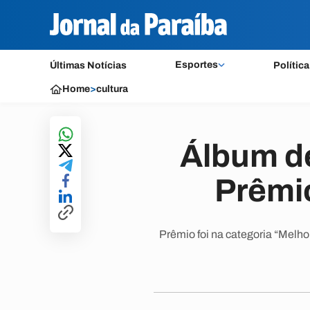
Esportes
Últimas Notícias
Política
Home
>
cultura
Álbum d
Prêmio
Prêmio foi na categoria “Melh