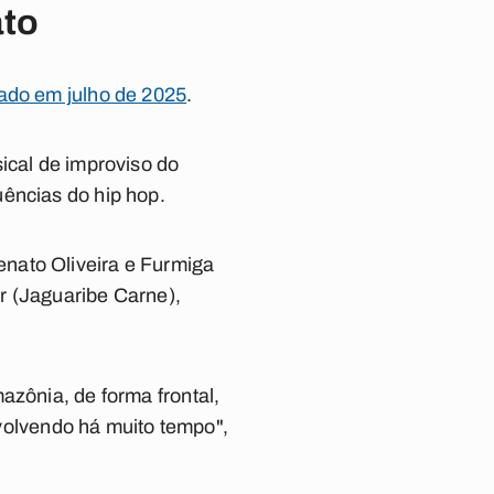
ato
çado em julho de 2025
.
ical de improviso do
uências do hip hop.
nato Oliveira e Furmiga
r (Jaguaribe Carne),
azônia, de forma frontal,
olvendo há muito tempo",