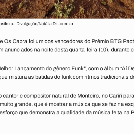
ileira.. Divulgação/Natália Di Lorenzo
e Os Cabra foi um dos vencedores do Prêmio BTG Pactu
ram anunciados na noite desta quarta-feira (10), durante
“Melhor Lançamento do gênero Funk”, com o álbum “Aí D
que mistura as batidas do funk com ritmos tradicionais 
ntor e compositor natural de Monteiro, no Cariri para
muito grande, que é mostrar a música que se faz na esq
sforço que demonstra a qualidade da música feita na P