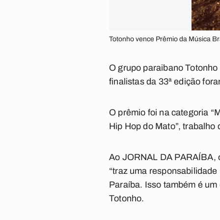
Totonho vence Prêmio da Música Bras
O grupo paraibano Totonho 
finalistas da 33ª edição fo
O prêmio foi na categoria 
Hip Hop do Mato”, trabalho 
Ao JORNAL DA PARAÍBA, o ca
“traz uma responsabilidade 
Paraíba. Isso também é um e
Totonho.