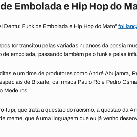
 de Embolada e Hip Hop do M
“Ai Dentu: Funk de Embolada e Hip Hop do Mato”
foi lan
mpositor transitou pelas variadas nuances da poesia mus
o de embolada, passando também pelo funk e pelas infl
ditas e um time de produtores como André Abujamra, Re
 especiais de Bixarte, os irmãos Paulo Ró e Pedro Osma
o Medeiros.
o-tupi, que trata a questão do racismo, a questão da Am
de meme, que é uma linguagem que eu já venho desenv