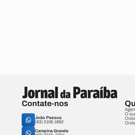
Contate-nos
Qu
Agen
O qu
João Pessoa
Onde
(83) 2106.1892
Onde
Campina Grande