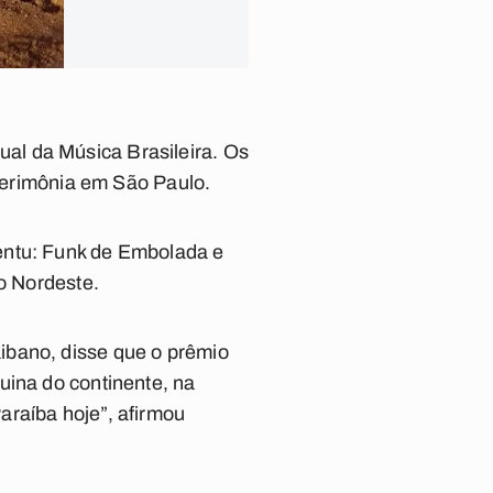
al da Música Brasileira. Os
 cerimônia em São Paulo.
entu: Funk de Embolada e
do Nordeste.
ibano, disse que o prêmio
uina do continente, na
araíba hoje”, afirmou