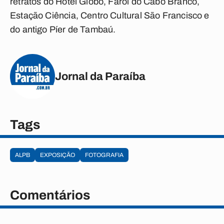
retratos do Hotel Globo, Farol do Cabo Branco,
Estação Ciência, Centro Cultural São Francisco e
do antigo Píer de Tambaú.
Jornal da Paraíba
Tags
ALPB
EXPOSIÇÃO
FOTOGRAFIA
Comentários