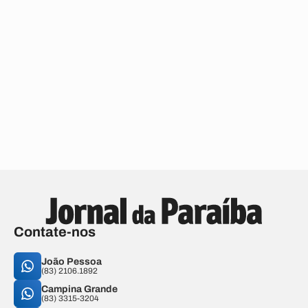
Contate-nos
João Pessoa
(83) 2106.1892
Campina Grande
(83) 3315-3204