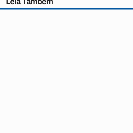
Leia Também