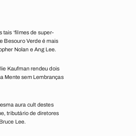
tais ‘filmes de super-
 de Besouro Verde é mais
opher Nolan e Ang Lee.
rlie Kaufman rendeu dois
uma Mente sem Lembranças
esma aura cult destes
, tributário de diretores
 Bruce Lee.