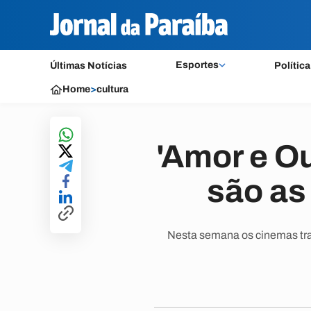
Esportes
Últimas Notícias
Política
Home
>
cultura
'Amor e O
são as
Nesta semana os cinemas tr