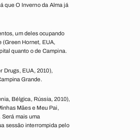
já que O Inverno da Alma já
mentos, um deles ocupando
e (Green Hornet, EUA,
pital quanto o de Campina.
er Drugs, EUA, 2010),
 Campina Grande.
nia, Bélgica, Rússia, 2010),
Minhas Mães e Meu Pai,
s. Será mais uma
ua sessão interrompida pelo