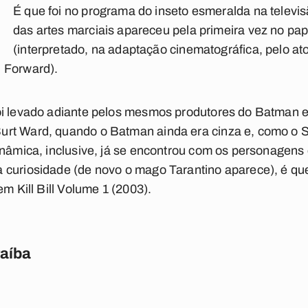
É que foi no programa do inseto esmeralda na televi
das artes marciais apareceu pela primeira vez no pap
(interpretado, na adaptação cinematográfica, pelo at
 Forward).
oi levado adiante pelos mesmos produtores do Batman 
urt Ward, quando o Batman ainda era cinza e, como o 
inâmica, inclusive, já se encontrou com os personagen
 curiosidade (de novo o mago Tarantino aparece), é qu
em Kill Bill Volume 1 (2003).
raíba