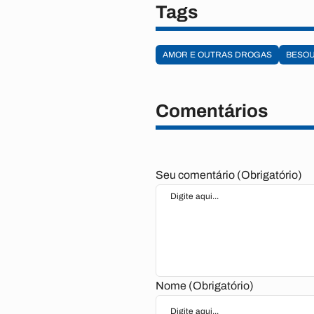
Tags
AMOR E OUTRAS DROGAS
BESO
Comentários
Seu comentário (Obrigatório)
Nome (Obrigatório)