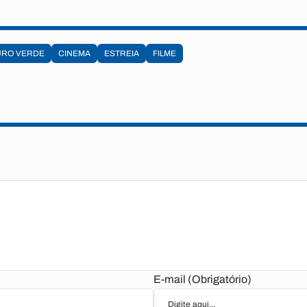
URO VERDE
CINEMA
ESTREIA
FILME
E-mail (Obrigatório)