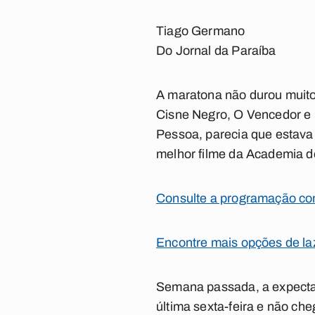
Tiago Germano
Do Jornal da Paraíba
A maratona não durou muito
Cisne Negro, O Vencedor e
Pessoa, parecia que estava
melhor filme da Academia 
Consulte a programação comp
Encontre mais opções de la
Semana passada, a expectat
última sexta-feira e não ch