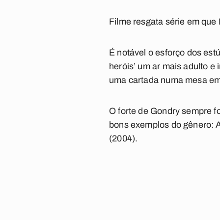
Filme resgata série em que 
É notável o esforço dos est
heróis’ um ar mais adulto e
uma cartada numa mesa em 
O forte de Gondry sempre fo
bons exemplos do gênero: 
(2004).