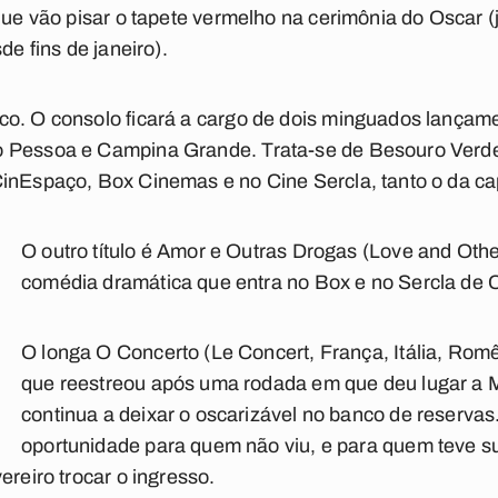
 que vão pisar o tapete vermelho na cerimônia do Oscar (
de fins de janeiro).
co. O consolo ficará a cargo de dois minguados lança
o Pessoa e Campina Grande. Trata-se de Besouro Verd
CinEspaço, Box Cinemas e no Cine Sercla, tanto o da ca
O outro título é Amor e Outras Drogas (Love and Oth
comédia dramática que entra no Box e no Sercla de
O longa O Concerto (Le Concert, França, Itália, Romê
que reestreou após uma rodada em que deu lugar a 
continua a deixar o oscarizável no banco de reserva
oportunidade para quem não viu, e para quem teve s
ereiro trocar o ingresso.