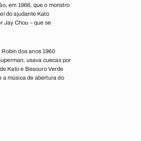
são, em 1966, que o monstro
el do ajudante Kato
or Jay Chou – que se
e Robin dos anos 1960
Superman, usava cuecas por
s de Kato e Besouro Verde
e a música de abertura do