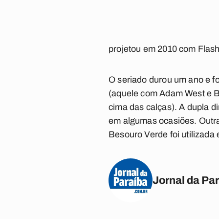
projetou em 2010 com Flash
O seriado durou um ano e f
(aquele com Adam West e B
cima das calças). A dupla d
em algumas ocasiões. Outra
Besouro Verde foi utilizada 
Jornal da Pa