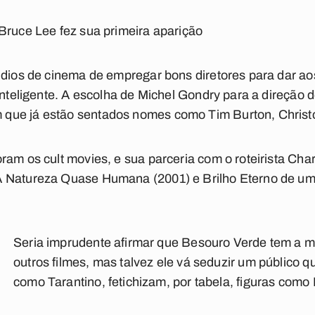
Bruce Lee fez sua primeira aparição
údios de cinema de empregar bons diretores para dar aos 
 inteligente. A escolha de Michel Gondry para a direção
que já estão sentados nomes como Tim Burton, Christ
ram os cult movies, e sua parceria com o roteirista Cha
A Natureza Quase Humana (2001) e Brilho Eterno de 
Seria imprudente afirmar que Besouro Verde tem a m
outros filmes, mas talvez ele vá seduzir um público que
como Tarantino, fetichizam, por tabela, figuras como