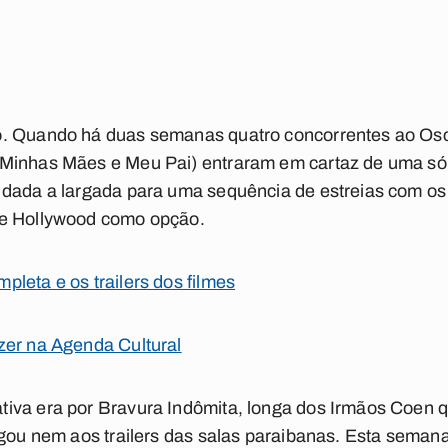
. Quando há duas semanas quatro concorrentes ao Osc
 Minhas Mães e Meu Pai) entraram em cartaz de uma só
 dada a largada para uma sequência de estreias com os
de Hollywood como opção.
leta e os trailers dos filmes
zer na Agenda Cultural
iva era por Bravura Indômita, longa dos Irmãos Coen q
egou nem aos trailers das salas paraibanas. Esta semana