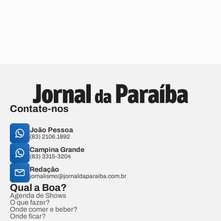
Contate-nos
João Pessoa
(83) 2106.1892
Campina Grande
(83) 3315-3204
Redação
jornalismo@jornaldaparaiba.com.br
Qual a Boa?
Agenda de Shows
O que fazer?
Onde comer e beber?
Onde ficar?