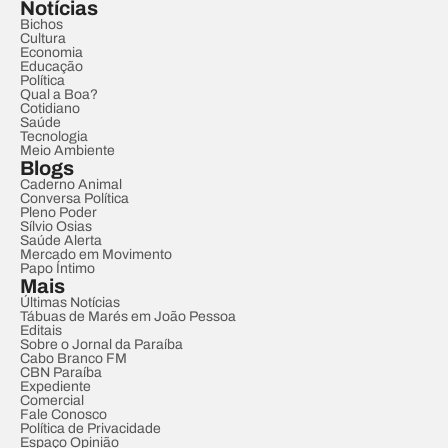
Notícias
Bichos
Cultura
Economia
Educação
Política
Qual a Boa?
Cotidiano
Saúde
Tecnologia
Meio Ambiente
Blogs
Caderno Animal
Conversa Política
Pleno Poder
Sílvio Osias
Saúde Alerta
Mercado em Movimento
Papo Íntimo
Mais
Últimas Notícias
Tábuas de Marés em João Pessoa
Editais
Sobre o Jornal da Paraíba
Cabo Branco FM
CBN Paraíba
Expediente
Comercial
Fale Conosco
Política de Privacidade
Espaço Opinião