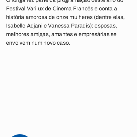
O longa fez parte da programação deste ano do
Festival Varilux de Cinema Francês e conta a
história amorosa de onze mulheres (dentre elas,
Isabelle Adjani e Vanessa Paradis): esposas,
melhores amigas, amantes e empresárias se
envolvem num novo caso.